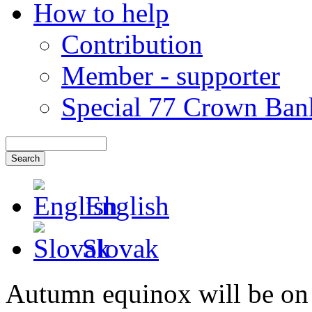
How to help
Contribution
Member - supporter
Special 77 Crown Ban
English
Slovak
Autumn equinox will be on