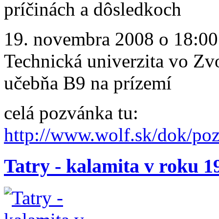
príčinách a dôsledkoch
19. novembra 2008 o 18:00
Technická univerzita vo Zv
učebňa B9 na prízemí
celá pozvánka tu:
http://www.wolf.sk/dok/p
Tatry - kalamita v roku 19