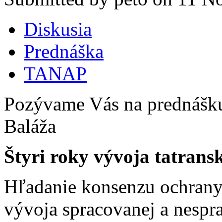
Diskusia
Prednáška
TANAP
Pozývame Vás na prednášku 
Baláža
Štyri roky vývoja tatrans
Hľadanie konsenzu ochrany
vývoja spracovanej a nespr