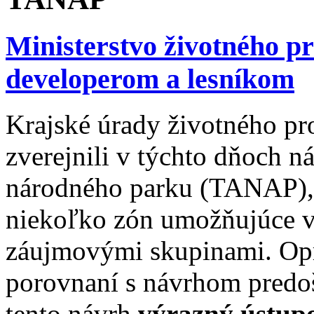
Ministerstvo životného p
developerom a lesníkom
Krajské úrady životného pro
zverejnili v týchto dňoch n
národného parku (TANAP), 
niekoľko zón umožňujúce 
záujmovými skupinami. Opr
porovnaní s návrhom pred
tento návrh
výrazný ústup