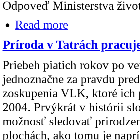
Odpoveď Ministerstva živo
Read more
Príroda v Tatrách pracu
Priebeh piatich rokov po ve
jednoznačne za pravdu pre
zoskupenia VLK, ktoré ich 
2004. Prvýkrát v histórii 
možnosť sledovať prirodzen
plochách, ako tomu je naprí