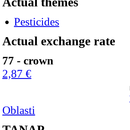
Actual themes
Pesticides
Actual exchange rate
77 - crown
2,87 €
Oblasti
TANAP