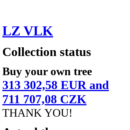
LZ VLK
Collection status
Buy your own tree
313 302,58 EUR and
711 707,08 CZK
THANK YOU!