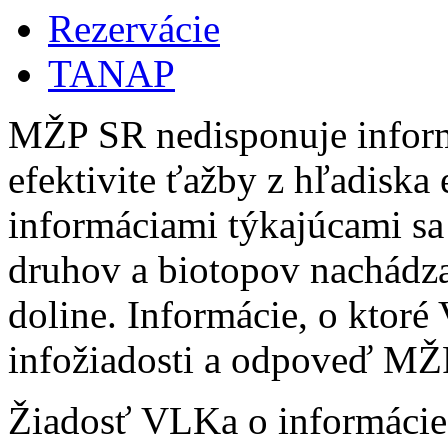
Rezervácie
TANAP
MŽP SR nedisponuje inform
efektivite ťažby z hľadiska 
informáciami týkajúcami sa
druhov a biotopov nachádza
doline. Informácie, o ktor
infožiadosti a odpoveď MŽ
Žiadosť VLKa o informáci