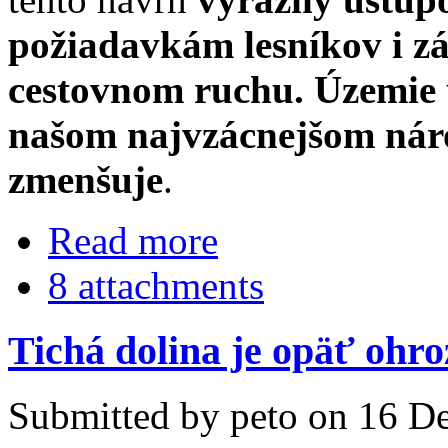
požiadavkám lesníkov i 
cestovnom ruchu. Územie 
našom najvzácnejšom nár
zmenšuje
.
Read more
8 attachments
Tichá dolina je opäť ohr
Submitted by peto on 16 De