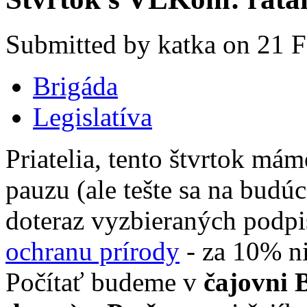
Submitted by katka on 21 F
Brigáda
Legislatíva
Priatelia, tento štvrtok m
pauzu (ale tešte sa na budúc
doteraz vyzbieraných podp
ochranu prírody
- za 10% ni
Počítať budeme v
čajovni 