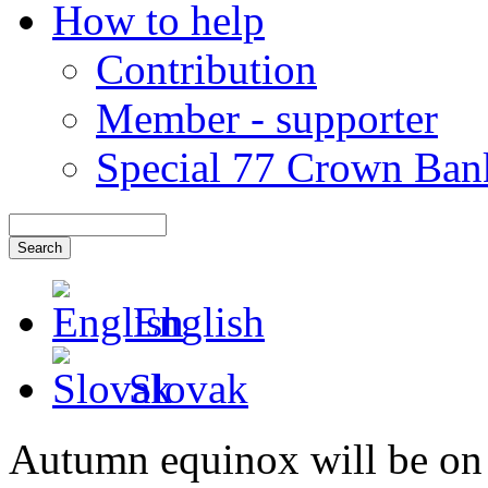
How to help
Contribution
Member - supporter
Special 77 Crown Ban
English
Slovak
Autumn equinox will be on