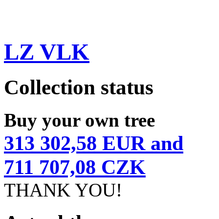
LZ VLK
Collection status
Buy your own tree
313 302,58 EUR and
711 707,08 CZK
THANK YOU!