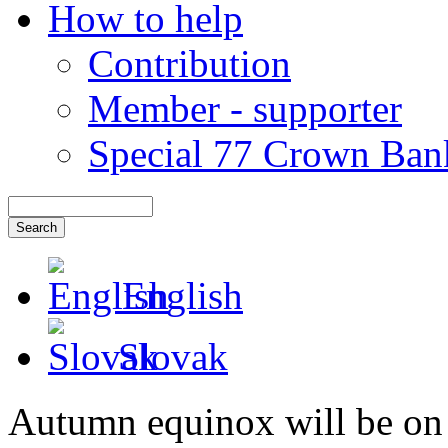
How to help
Contribution
Member - supporter
Special 77 Crown Ban
English
Slovak
Autumn equinox will be on