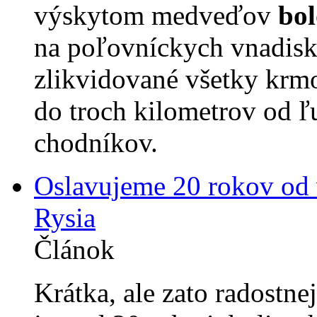
výskytom medveďov
bo
na poľovníckych vnadisk
zlikvidované všetky krmo
do troch kilometrov od ľu
chodníkov.
Oslavujeme 20 rokov od v
Rysia
Článok
Krátka, ale zato radostnej