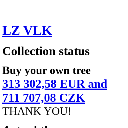
LZ VLK
Collection status
Buy your own tree
313 302,58 EUR and
711 707,08 CZK
THANK YOU!