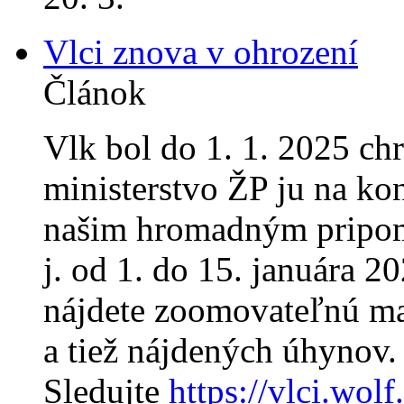
Vlci znova v ohrození
Článok
Vlk bol do 1. 1. 2025 ch
ministerstvo ŽP ju na ko
našim hromadným pripom
j. od 1. do 15. januára 
nájdete zoomovateľnú map
a tiež nájdených úhynov.
Sledujte
https://vlci.wolf