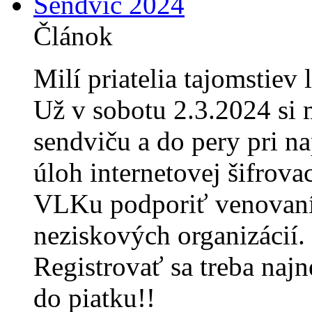
Sendvič 2024
Článok
Milí priatelia tajomstiev l
Už v sobotu 2.3.2024 si
sendviču a do pery pri 
úloh internetovej šifrova
VLKu podporiť venovaním
neziskových organizácií.
Registrovať sa treba najn
do piatku!!