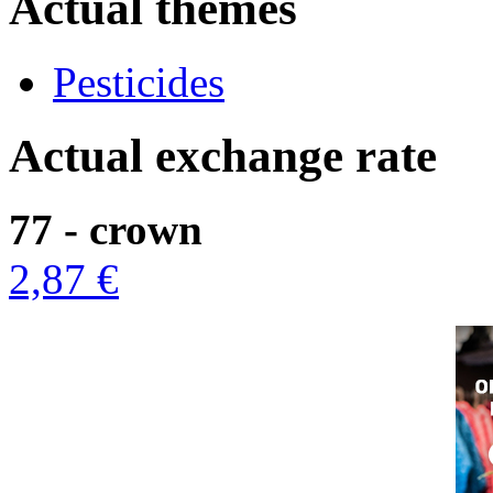
Actual themes
Pesticides
Actual exchange rate
77 - crown
2,87 €