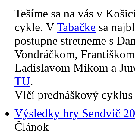
Tešíme sa na vás v Koši
cykle. V
Tabačke
sa najbl
postupne stretneme s Da
Vondráčkom, Františkom
Ladislavom Mikom a Jur
TU
.
Vlčí prednáškový cyklus 
Výsledky hry Sendvič 2
Článok