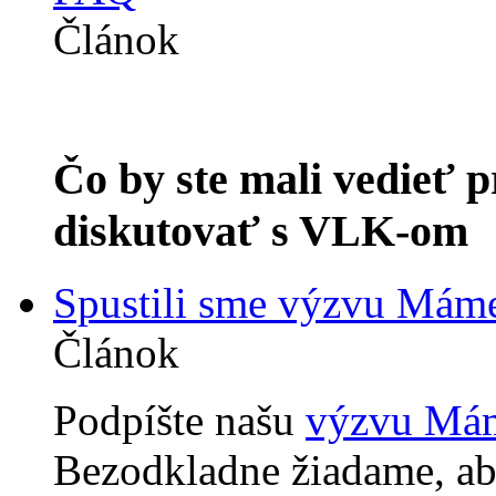
Článok
Čo by ste mali vedieť p
diskutovať s VLK-om
Spustili sme výzvu Máme
Článok
Podpíšte našu
výzvu Mám
Bezodkladne žiadame, ab