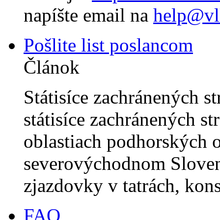
napíšte email na
help@vl
Pošlite list poslancom
Článok
Státisíce zachránených 
státisíce zachránených s
oblastiach podhorských ob
severovýchodnom Slovens
zjazdovky v tatrách, kons
FAQ