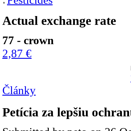
Actual exchange rate
77 - crown
2,87 €
Články
Petícia za lepšiu ochra