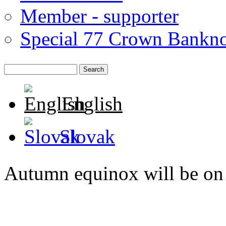
Member - supporter
Special 77 Crown Bankno
English
Slovak
Autumn equinox will be on