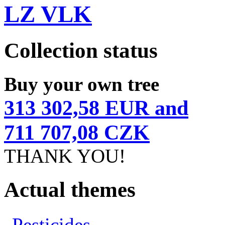
LZ VLK
Collection status
Buy your own tree
313 302,58 EUR and
711 707,08 CZK
THANK YOU!
Actual themes
Pesticides