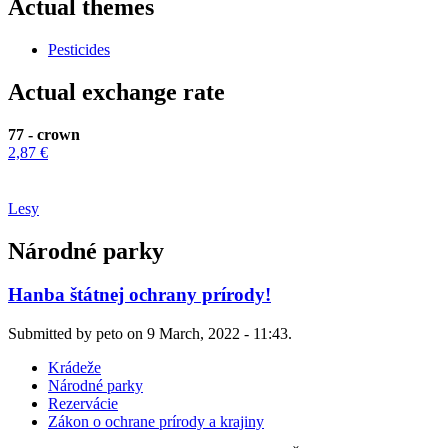
Actual themes
Pesticides
Actual exchange rate
77 - crown
2,87 €
Lesy
Národné parky
Hanba štátnej ochrany prírody!
Submitted by peto on 9 March, 2022 - 11:43.
Krádeže
Národné parky
Rezervácie
Zákon o ochrane prírody a krajiny