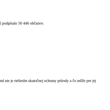
rú podpísalo 50 446 občanov.
í nie je riešením skutočnej ochrany prírody a čo môže pre jej