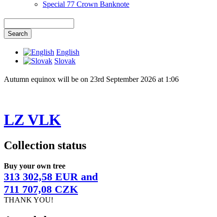
Special 77 Crown Banknote
English
Slovak
Autumn equinox will be on 23rd September 2026 at 1:06
LZ VLK
Collection status
Buy your own tree
313 302,58 EUR and
711 707,08 CZK
THANK YOU!