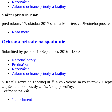
Rezervácie
Zákon o ochrane prírody a krajiny
Vážení priatelia lesov,
pred rokom, 17. októbra 2017 sme na Ministerstve životného prostred
Read more
Ochrana prírody na spadnutie
Submitted by peto on 19 September, 2016 - 13:03.
Národné parky
Prednáška
Rezervácie
Zákon o ochrane prírody a krajiny
V Kafé Džezva na Tehelnej ul. č. 4 vo Zvolene sa vo štvrtok 29. sep
zlepšenie urobiť každý z nás. Vstup je voľný.
Tešíme sa na Vás.
1 attachment