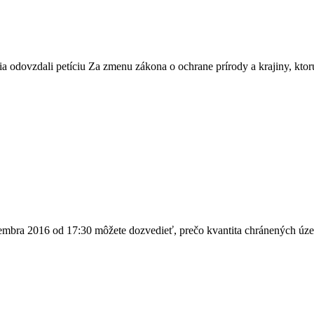
ia odovzdali petíciu Za zmenu zákona o ochrane prírody a krajiny, kto
tembra 2016 od 17:30 môžete dozvedieť, prečo kvantita chránených územ