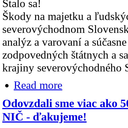
Stalo sa!
Škody na majetku a ľudskýc
severovýchodnom Slovensk
analýz a varovaní a súčasn
zodpovedných štátnych a s
krajiny severovýchodného 
Read more
Odovzdali sme viac ako 5
NIČ - ďakujeme!