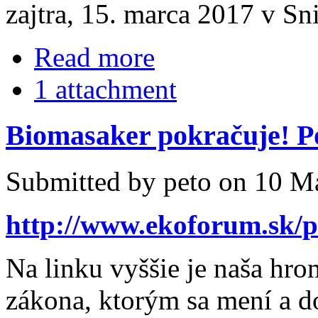
zajtra, 15. marca 2017 v Sni
Read more
1 attachment
Biomasaker pokračuje! P
Submitted by peto on 10 Ma
http://www.ekoforum.sk/pe
Na linku vyššie je naša hr
zákona, ktorým sa mení a d