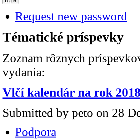
Request new password
Tématické príspevky
Zoznam rôznych príspevkov
vydania:
Vlčí kalendár na rok 201
Submitted by peto on 28 De
Podpora