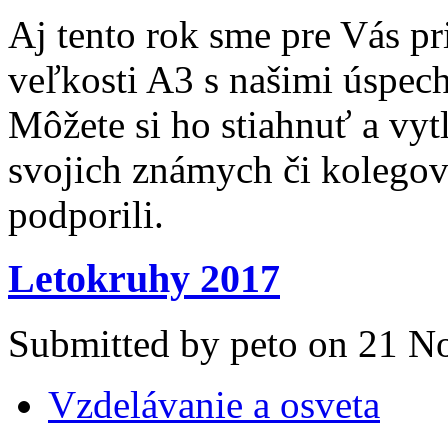
Aj tento rok sme pre Vás pr
veľkosti A3 s našimi úspec
Môžete si ho stiahnuť a vy
svojich známych či kolegov 
podporili.
Letokruhy 2017
Submitted by peto on 21 N
Vzdelávanie a osveta