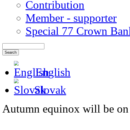
Contribution
Member - supporter
Special 77 Crown Ban
English
Slovak
Autumn equinox will be on