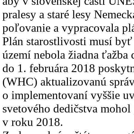
aby v slovenskej časti UN
pralesy a staré lesy Nemeck
poľovanie a vypracovala plá
Plán starostlivosti musí by
území nebola žiadna ťažba 
do 1. februára 2018 poskyt
(WHC) aktualizovanú správu 
o implementovaní vyššie uv
svetového dedičstva mohol 
v roku 2018.