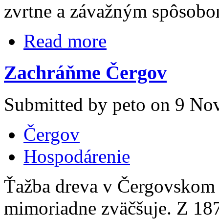
zvrtne a závažným spôsobo
Read more
Zachráňme Čergov
Submitted by peto on 9 Nov
Čergov
Hospodárenie
Ťažba dreva v Čergovskom 
mimoriadne zväčšuje. Z 18