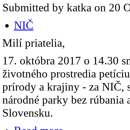
Submitted by katka on 20 O
NIČ
Milí priatelia,
17. októbra 2017 o 14.30 s
životného prostredia petíc
prírody a krajiny - za NIČ, 
národné parky bez rúbania a
Slovensku.