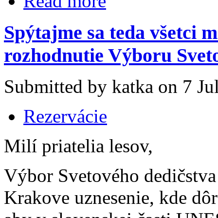
Read more
Spýtajme sa teda všetci mi
rozhodnutie Výboru Sve
Submitted by katka on 7 Jul
Rezervácie
Milí priatelia lesov,
Výbor Svetového dedičstva
Krakove uznesenie, kde dôr