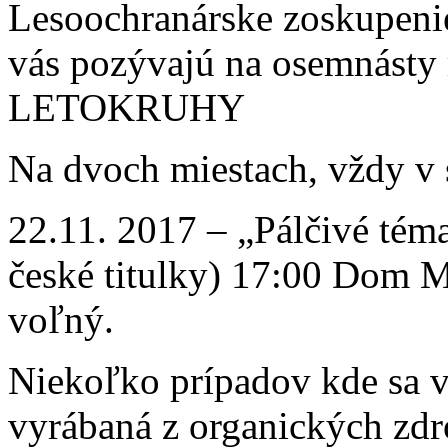
Lesoochranárske zoskupen
vás pozývajú na osemnásty
LETOKRUHY
Na dvoch miestach, vždy v 
22.11. 2017 – „Pálčivé téma
české titulky) 17:00 Dom M
voľný.
Niekoľko prípadov kde sa v
vyrábaná z organických zdr