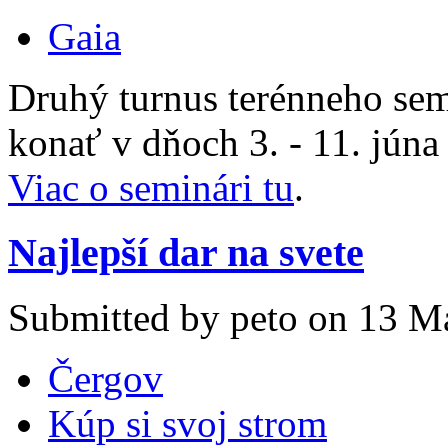
Gaia
Druhý turnus terénneho sem
konať v dňoch 3. - 11. jún
Viac o seminári tu
.
Najlepší dar na svete
Submitted by peto on 13 Ma
Čergov
Kúp si svoj strom