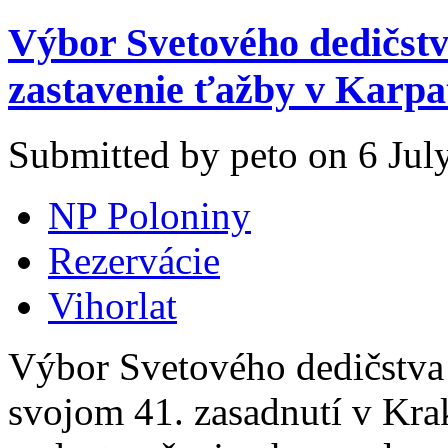
Výbor Svetového dedičs
zastavenie ťažby v Karp
Submitted by peto on 6 July
NP Poloniny
Rezervácie
Vihorlat
Výbor Svetového dedičstva
svojom 41. zasadnutí v Krak