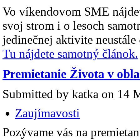
Vo víkendovom SME nájdete
svoj strom i o lesoch samotn
jedinečnej aktivite neustále
Tu nájdete samotný článok.
Premietanie Života v obl
Submitted by katka on 14 M
Zaujímavosti
Pozývame vás na premietani