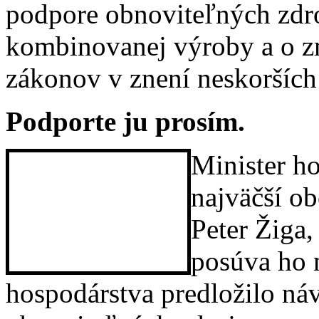
podpore obnoviteľných zdro
kombinovanej výroby a o z
zákonov v znení neskorších
Podporte ju prosím.
Minister h
najväčší o
Peter Žig
posúva ho 
hospodárstva predložilo ná