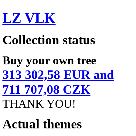
LZ VLK
Collection status
Buy your own tree
313 302,58 EUR and
711 707,08 CZK
THANK YOU!
Actual themes