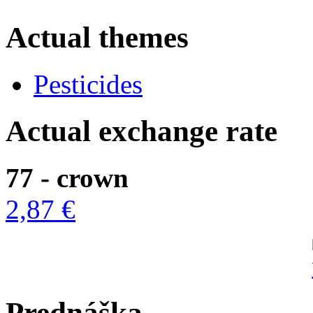
Actual themes
Pesticides
Actual exchange rate
77 - crown
2,87 €
Prednáška