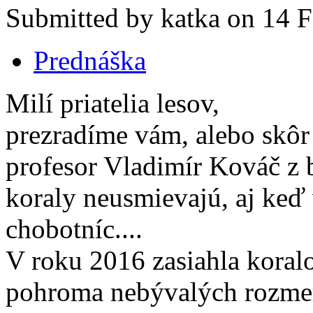
Submitted by katka on 14 F
Prednáška
Milí priatelia lesov,
prezradíme vám, alebo skôr
profesor Vladimír Kováč z b
koraly neusmievajú, aj keď 
chobotníc....
V roku 2016 zasiahla koral
pohroma nebývalých rozmer