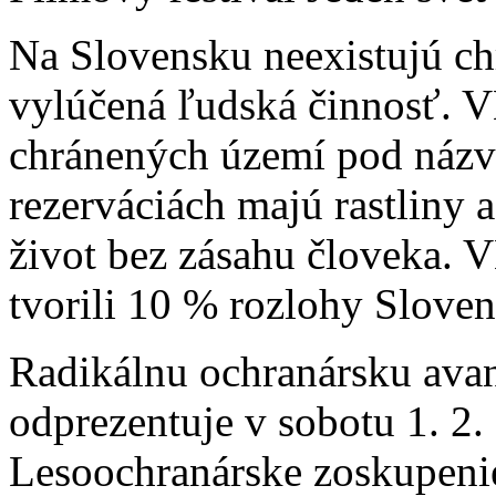
Na Slovensku neexistujú ch
vylúčená ľudská činnosť. V
chránených území pod názv
rezerváciách majú rastliny 
život bez zásahu človeka. 
tvorili 10 % rozlohy Sloven
Radikálnu ochranársku ava
odprezentuje v sobotu 1. 2.
Lesoochranárske zoskupeni