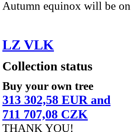
Autumn equinox will be on
LZ VLK
Collection status
Buy your own tree
313 302,58 EUR and
711 707,08 CZK
THANK YOU!