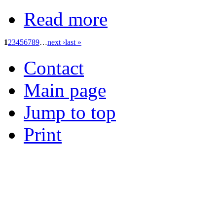
Read more
1
2
3
4
5
6
7
8
9
…
next ›
last »
Contact
Main page
Jump to top
Print