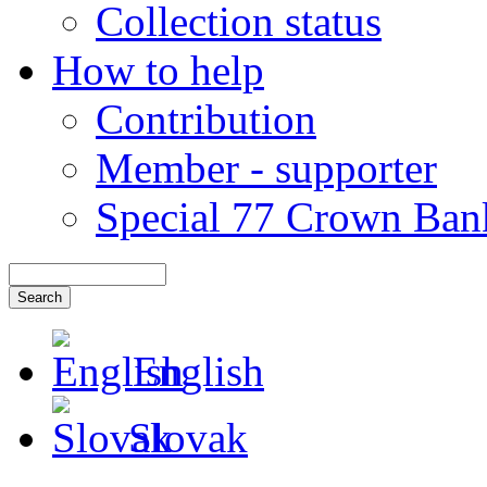
Collection status
How to help
Contribution
Member - supporter
Special 77 Crown Ban
English
Slovak