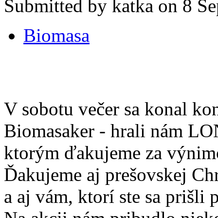
Submitted by katka on 8 Se
Biomasa
V sobotu večer sa konal ko
Biomasaker - hrali nám L
ktorým ďakujeme za výnimo
Ďakujeme aj prešovskej Chri
a aj vám, ktorí ste sa prišli 