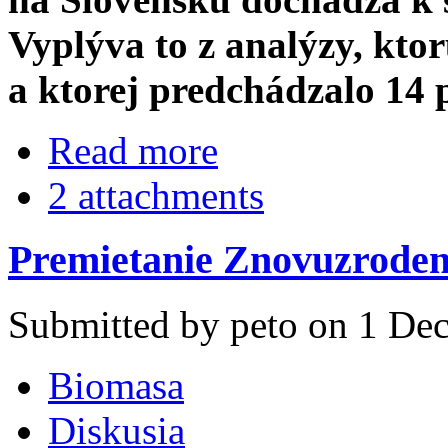
Vyplýva to z analýzy, kto
a ktorej predchádzalo 14
Read more
2 attachments
Premietanie Znovuzrodeni
Submitted by peto on 1 Dec
Biomasa
Diskusia