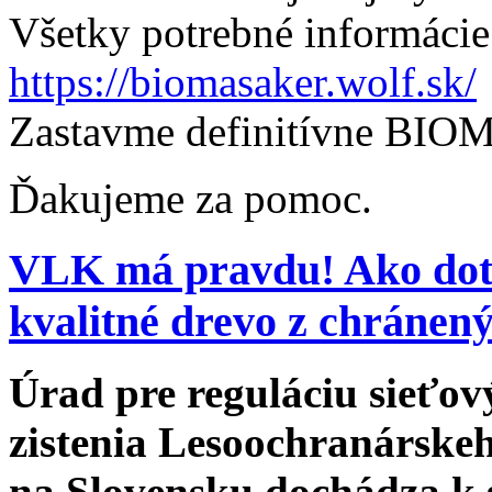
Všetky potrebné informácie 
https://biomasaker.wolf.sk/
Zastavme definitívne B
Ďakujeme za pomoc.
VLK má pravdu! Ako dot
kvalitné drevo z chránen
Úrad pre reguláciu sieťo
zistenia Lesoochranárske
na Slovensku dochádza k 