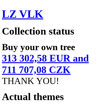
LZ VLK
Collection status
Buy your own tree
313 302,58 EUR and
711 707,08 CZK
THANK YOU!
Actual themes