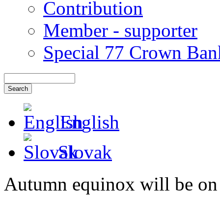
Contribution
Member - supporter
Special 77 Crown Ban
English
Slovak
Autumn equinox will be on