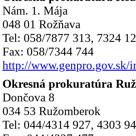
Nám. 1. Mája
048 01 Rožňava
Tel: 058/7877 313, 7324 1
Fax: 058/7344 744
http://www.genpro.gov.sk/
Okresná prokuratúra Ru
Dončova 8
034 53 Ružomberok
Tel: 044/4314 927, 4303 9