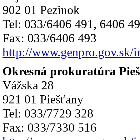
902 01 Pezinok
Tel: 033/6406 491, 6406 4
Fax: 033/6406 493
http://www.genpro.gov.sk/
Okresná prokuratúra Pie
Vážska 28
921 01 Piešťany
Tel: 033/7729 328
Fax: 033/7330 516