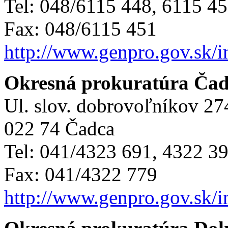
Tel: 048/6115 448, 6115 4
Fax: 048/6115 451
http://www.genpro.gov.sk/
Okresná prokuratúra Ča
Ul. slov. dobrovoľníkov 2
022 74 Čadca
Tel: 041/4323 691, 4322 3
Fax: 041/4322 779
http://www.genpro.gov.sk/