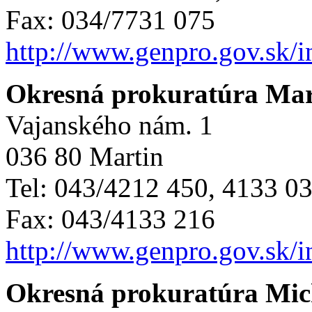
Fax: 034/7731 075
http://www.genpro.gov.sk/
Okresná prokuratúra Mar
Vajanského nám. 1
036 80 Martin
Tel: 043/4212 450, 4133 0
Fax: 043/4133 216
http://www.genpro.gov.sk/
Okresná prokuratúra Mic