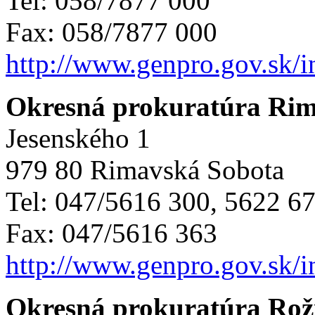
Tel: 058/7877 000
Fax: 058/7877 000
http://www.genpro.gov.sk/
Okresná prokuratúra Rim
Jesenského 1
979 80 Rimavská Sobota
Tel: 047/5616 300, 5622 6
Fax: 047/5616 363
http://www.genpro.gov.sk/
Okresná prokuratúra Ro