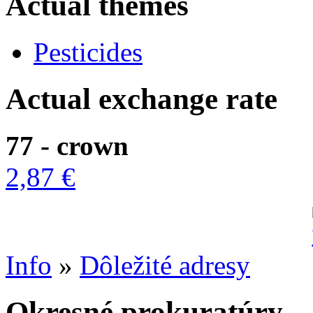
Actual themes
Pesticides
Actual exchange rate
77 - crown
2,87 €
Info
»
Dôležité adresy
Okresné prokuratúry