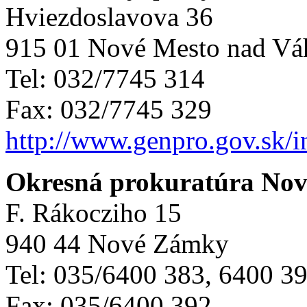
Hviezdoslavova 36
915 01 Nové Mesto nad V
Tel: 032/7745 314
Fax: 032/7745 329
http://www.genpro.gov.sk/
Okresná prokuratúra No
F. Rákocziho 15
940 44 Nové Zámky
Tel: 035/6400 383, 6400 3
Fax: 035/6400 392