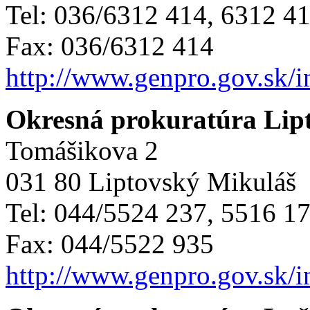
Tel: 036/6312 414, 6312 4
Fax: 036/6312 414
http://www.genpro.gov.sk/
Okresná prokuratúra Lip
Tomášikova 2
031 80 Liptovský Mikuláš
Tel: 044/5524 237, 5516 1
Fax: 044/5522 935
http://www.genpro.gov.sk/