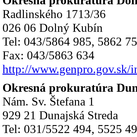
Okresná prokuratúra Dol
Radlinského 1713/36
026 06 Dolný Kubín
Tel: 043/5864 985, 5862 7
Fax: 043/5863 634
http://www.genpro.gov.sk/
Okresná prokuratúra Dun
Nám. Sv. Štefana 1
929 21 Dunajská Streda
Tel: 031/5522 494, 5525 4