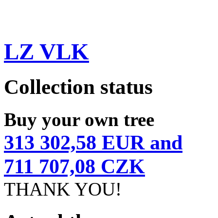
LZ VLK
Collection status
Buy your own tree
313 302,58 EUR and
711 707,08 CZK
THANK YOU!