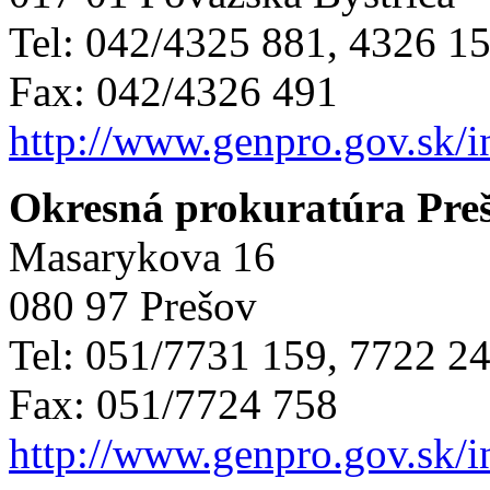
Tel: 042/4325 881, 4326 1
Fax: 042/4326 491
http://www.genpro.gov.sk/
Okresná prokuratúra Pre
Masarykova 16
080 97 Prešov
Tel: 051/7731 159, 7722 2
Fax: 051/7724 758
http://www.genpro.gov.sk/