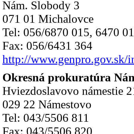
Nám. Slobody 3
071 01 Michalovce
Tel: 056/6870 015, 6470 0
Fax: 056/6431 364
http://www.genpro.gov.sk/
Okresná prokuratúra Ná
Hviezdoslavovo námestie 2
029 22 Námestovo
Tel: 043/5506 811
Fax: 043/5506 820