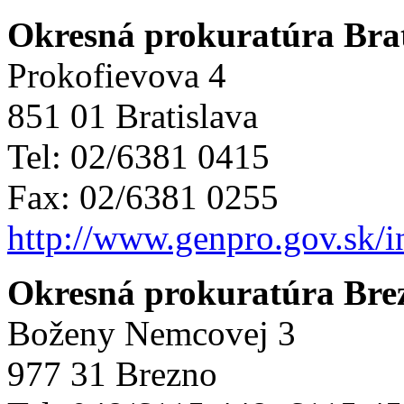
Okresná prokuratúra Brat
Prokofievova 4
851 01 Bratislava
Tel: 02/6381 0415
Fax: 02/6381 0255
http://www.genpro.gov.sk/
Okresná prokuratúra Bre
Boženy Nemcovej 3
977 31 Brezno