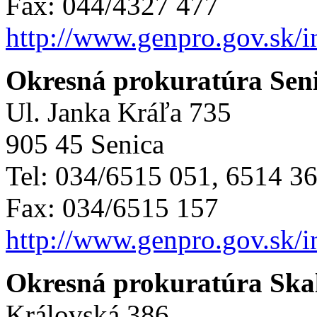
Fax: 044/4327 477
http://www.genpro.gov.sk/
Okresná prokuratúra Sen
Ul. Janka Kráľa 735
905 45 Senica
Tel: 034/6515 051, 6514 3
Fax: 034/6515 157
http://www.genpro.gov.sk/
Okresná prokuratúra Ska
Královská 386