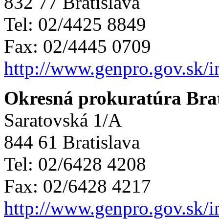
832 77 Bratislava
Tel: 02/4425 8849
Fax: 02/4445 0709
http://www.genpro.gov.sk/
Okresná prokuratúra Brat
Saratovská 1/A
844 61 Bratislava
Tel: 02/6428 4208
Fax: 02/6428 4217
http://www.genpro.gov.sk/