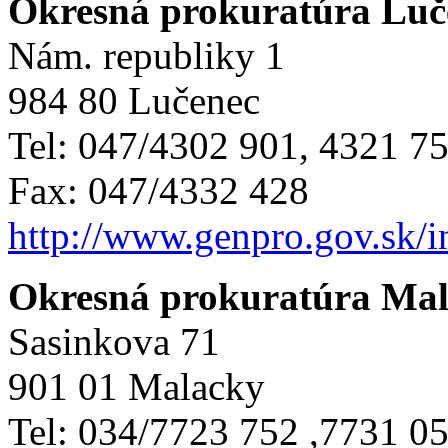
Okresná prokuratúra Luč
Nám. republiky 1
984 80 Lučenec
Tel: 047/4302 901, 4321 7
Fax: 047/4332 428
http://www.genpro.gov.sk/
Okresná prokuratúra Ma
Sasinkova 71
901 01 Malacky
Tel: 034/7723 752 ,7731 0