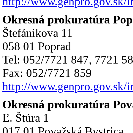
http://www.genpro.gov.sk/
Okresná prokuratúra Po
Štefánikova 11
058 01 Poprad
Tel: 052/7721 847, 7721 5
Fax: 052/7721 859
http://www.genpro.gov.sk/
Okresná prokuratúra Pov
Ľ. Štúra 1
017 01 Považská Bystrica