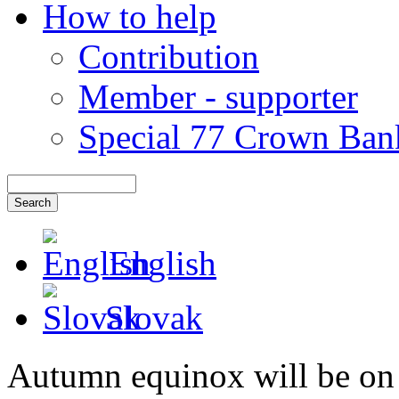
How to help
Contribution
Member - supporter
Special 77 Crown Ban
English
Slovak
Autumn equinox will be on