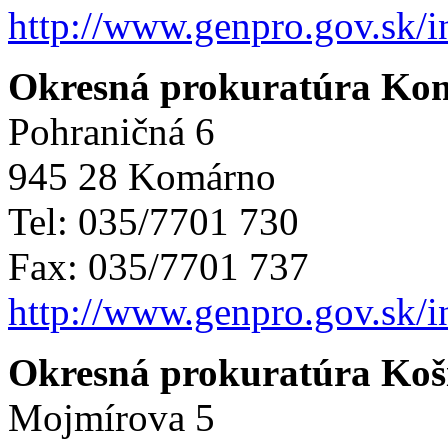
http://www.genpro.gov.sk/
Okresná prokuratúra Ko
Pohraničná 6
945 28 Komárno
Tel: 035/7701 730
Fax: 035/7701 737
http://www.genpro.gov.sk/
Okresná prokuratúra Koši
Mojmírova 5