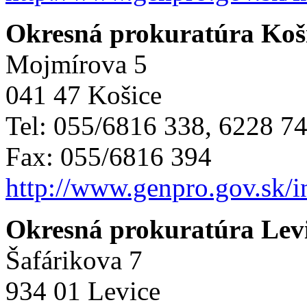
Okresná prokuratúra Koši
Mojmírova 5
041 47 Košice
Tel: 055/6816 338, 6228 7
Fax: 055/6816 394
http://www.genpro.gov.sk/
Okresná prokuratúra Lev
Šafárikova 7
934 01 Levice