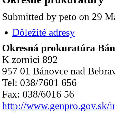
Submitted by peto on 29 Ma
Dôležité adresy
Okresná prokuratúra Bán
K zornici 892
957 01 Bánovce nad Bebra
Tel: 038/7601 656
Fax: 038/6016 56
http://www.genpro.gov.sk/