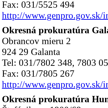
Fax: 031/5525 494
http://www.genpro.gov.sk/
Okresná prokuratúra Gal
Obrancov mieru 2
924 29 Galanta
Tel: 031/7802 348, 7803 0
Fax: 031/7805 267
http://www.genpro.gov.sk/
Okresná prokuratúra Hu