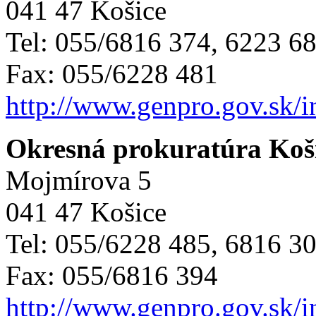
041 47 Košice
Tel: 055/6816 374, 6223 6
Fax: 055/6228 481
http://www.genpro.gov.sk/
Okresná prokuratúra Koši
Mojmírova 5
041 47 Košice
Tel: 055/6228 485, 6816 3
Fax: 055/6816 394
http://www.genpro.gov.sk/