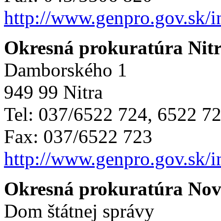
http://www.genpro.gov.sk/
Okresná prokuratúra Nit
Damborského 1
949 99 Nitra
Tel: 037/6522 724, 6522 7
Fax: 037/6522 723
http://www.genpro.gov.sk/
Okresná prokuratúra No
Dom štátnej správy