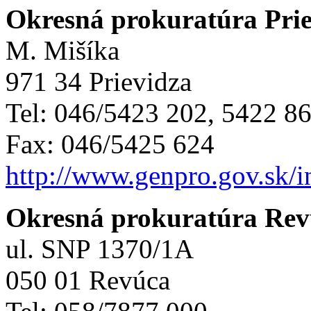
Okresná prokuratúra Pri
M. Mišíka
971 34 Prievidza
Tel: 046/5423 202, 5422 8
Fax: 046/5425 624
http://www.genpro.gov.sk/
Okresná prokuratúra Rev
ul. SNP 1370/1A
050 01 Revúca