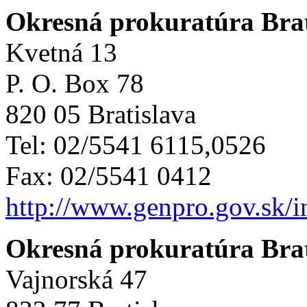
Okresná prokuratúra Brati
Kvetná 13
P. O. Box 78
820 05 Bratislava
Tel: 02/5541 6115,0526
Fax: 02/5541 0412
http://www.genpro.gov.sk/
Okresná prokuratúra Brati
Vajnorská 47