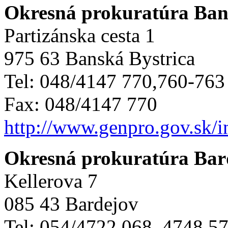
Okresná prokuratúra Ban
Partizánska cesta 1
975 63 Banská Bystrica
Tel: 048/4147 770,760-763
Fax: 048/4147 770
http://www.genpro.gov.sk/
Okresná prokuratúra Bar
Kellerova 7
085 43 Bardejov
Tel: 054/4722 068, 4748 5