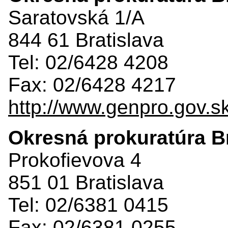
Saratovská 1/A
844 61 Bratislava
Tel: 02/6428 4208
Fax: 02/6428 4217
http://www.genpro.gov.s
Okresná prokuratúra Br
Prokofievova 4
851 01 Bratislava
Tel: 02/6381 0415
Fax: 02/6381 0255