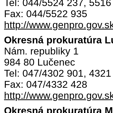
Tel: 044/5524 237, 5516
Fax: 044/5522 935
http://www.genpro.gov.s
Okresná prokuratúra 
Nám. republiky 1
984 80 Lučenec
Tel: 047/4302 901, 4321
Fax: 047/4332 428
http://www.genpro.gov.s
Okresná prokuratúra M