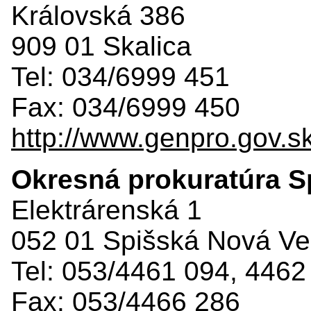
Královská 386
909 01 Skalica
Tel: 034/6999 451
Fax: 034/6999 450
http://www.genpro.gov.s
Okresná prokuratúra S
Elektrárenská 1
052 01 Spišská Nová Ve
Tel: 053/4461 094, 4462
Fax: 053/4466 286