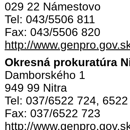
029 22 Námestovo
Tel: 043/5506 811
Fax: 043/5506 820
http://www.genpro.gov.s
Okresná prokuratúra Ni
Damborského 1
949 99 Nitra
Tel: 037/6522 724, 6522
Fax: 037/6522 723
http://www.genpro.gov.s