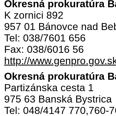
Okresná prokuratúra 
K zornici 892
957 01 Bánovce nad Be
Tel: 038/7601 656
Fax: 038/6016 56
http://www.genpro.gov.s
Okresná prokuratúra B
Partizánska cesta 1
975 63 Banská Bystrica
Tel: 048/4147 770,760-