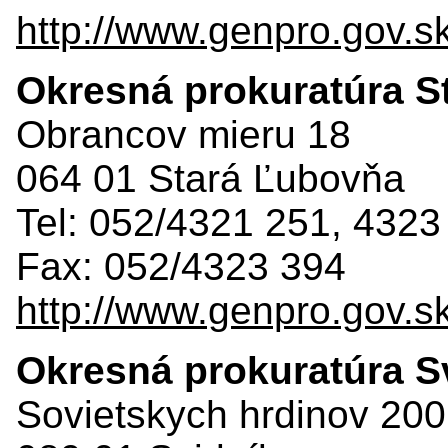
http://www.genpro.gov.s
Okresná prokuratúra S
Obrancov mieru 18
064 01 Stará Ľubovňa
Tel: 052/4321 251, 4323
Fax: 052/4323 394
http://www.genpro.gov.s
Okresná prokuratúra S
Sovietskych hrdinov 200