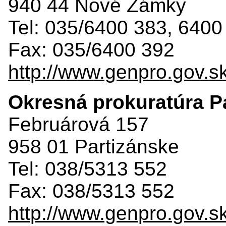
940 44 Nové Zámky
Tel: 035/6400 383, 6400
Fax: 035/6400 392
http://www.genpro.gov.s
Okresná prokuratúra P
Februárová 157
958 01 Partizánske
Tel: 038/5313 552
Fax: 038/5313 552
http://www.genpro.gov.s