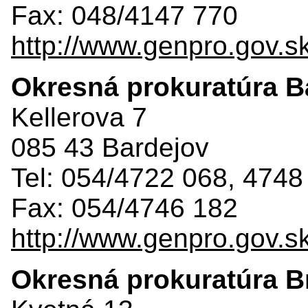
Fax: 048/4147 770
http://www.genpro.gov.s
Okresná prokuratúra B
Kellerova 7
085 43 Bardejov
Tel: 054/4722 068, 4748
Fax: 054/4746 182
http://www.genpro.gov.s
Okresná prokuratúra Br