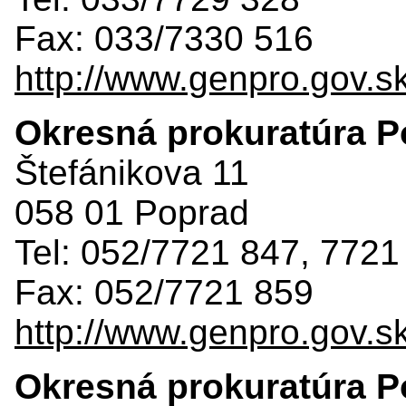
Fax: 033/7330 516
http://www.genpro.gov.s
Okresná prokuratúra P
Štefánikova 11
058 01 Poprad
Tel: 052/7721 847, 7721
Fax: 052/7721 859
http://www.genpro.gov.s
Okresná prokuratúra P