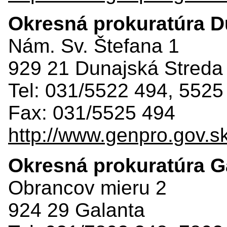
Okresná prokuratúra D
Nám. Sv. Štefana 1
929 21 Dunajská Streda
Tel: 031/5522 494, 5525
Fax: 031/5525 494
http://www.genpro.gov.s
Okresná prokuratúra G
Obrancov mieru 2
924 29 Galanta