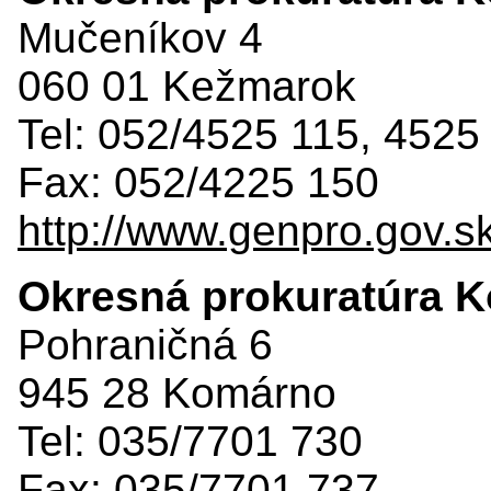
Mučeníkov 4
060 01 Kežmarok
Tel: 052/4525 115, 4525
Fax: 052/4225 150
http://www.genpro.gov.s
Okresná prokuratúra 
Pohraničná 6
945 28 Komárno
Tel: 035/7701 730
Fax: 035/7701 737