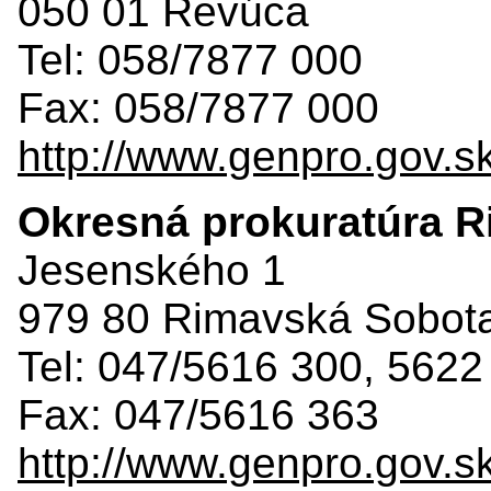
050 01 Revúca
Tel: 058/7877 000
Fax: 058/7877 000
http://www.genpro.gov.s
Okresná prokuratúra 
Jesenského 1
979 80 Rimavská Sobot
Tel: 047/5616 300, 5622
Fax: 047/5616 363
http://www.genpro.gov.s