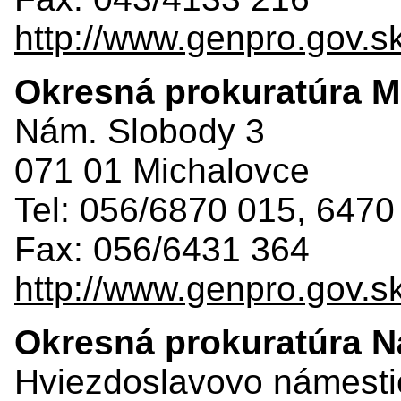
http://www.genpro.gov.s
Okresná prokuratúra M
Nám. Slobody 3
071 01 Michalovce
Tel: 056/6870 015, 6470
Fax: 056/6431 364
http://www.genpro.gov.s
Okresná prokuratúra 
Hviezdoslavovo námesti