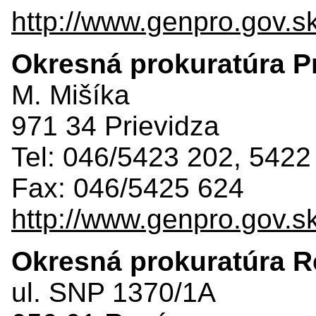
http://www.genpro.gov.s
Okresná prokuratúra P
M. Mišíka
971 34 Prievidza
Tel: 046/5423 202, 5422
Fax: 046/5425 624
http://www.genpro.gov.s
Okresná prokuratúra 
ul. SNP 1370/1A