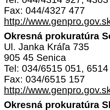
Fax: 044/4327 477
http://www.genpro.gov.s
Okresná prokuratúra S
Ul. Janka Kráľa 735
905 45 Senica
Tel: 034/6515 051, 6514
Fax: 034/6515 157
http://www.genpro.gov.s
Okresná prokuratúra S