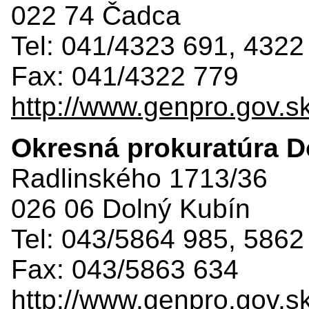
022 74 Čadca
Tel: 041/4323 691, 4322
Fax: 041/4322 779
http://www.genpro.gov.s
Okresná prokuratúra D
Radlinského 1713/36
026 06 Dolný Kubín
Tel: 043/5864 985, 5862
Fax: 043/5863 634
http://www.genpro.gov.s