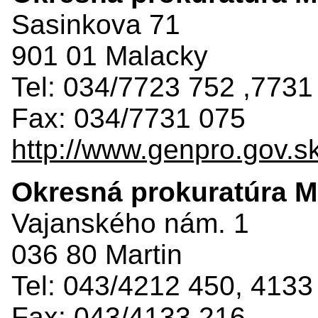
Sasinkova 71
901 01 Malacky
Tel: 034/7723 752 ,7731
Fax: 034/7731 075
http://www.genpro.gov.s
Okresná prokuratúra M
Vajanského nám. 1
036 80 Martin
Tel: 043/4212 450, 4133
Fax: 043/4133 216