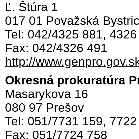
Ľ. Štúra 1
017 01 Považská Bystri
Tel: 042/4325 881, 4326
Fax: 042/4326 491
http://www.genpro.gov.s
Okresná prokuratúra P
Masarykova 16
080 97 Prešov
Tel: 051/7731 159, 7722
Fax: 051/7724 758