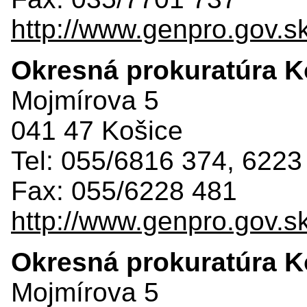
http://www.genpro.gov.s
Okresná prokuratúra Ko
Mojmírova 5
041 47 Košice
Tel: 055/6816 374, 6223
Fax: 055/6228 481
http://www.genpro.gov.s
Okresná prokuratúra Ko
Mojmírova 5