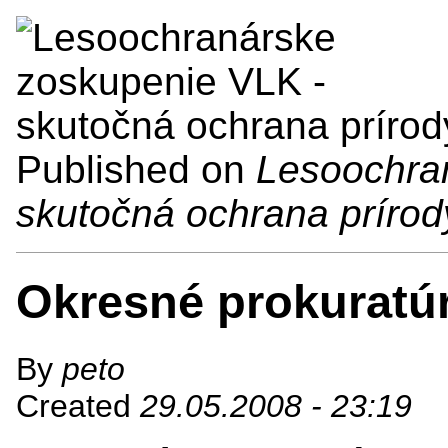
Published on
Lesoochra
skutočná ochrana prírod
Okresné prokuratú
By
peto
Created
29.05.2008 - 23:19