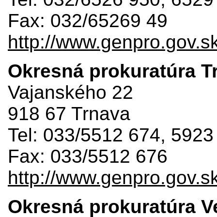
Fax: 032/65269 49
http://www.genpro.gov.s
Okresná prokuratúra T
Vajanského 22
918 67 Trnava
Tel: 033/5512 674, 5923
Fax: 033/5512 676
http://www.genpro.gov.s
Okresná prokuratúra Ve