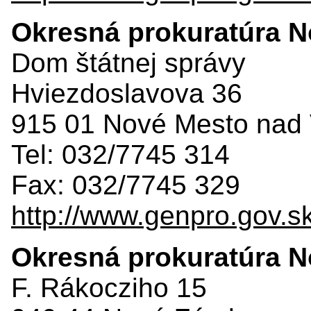
Okresná prokuratúra 
Dom štátnej správy
Hviezdoslavova 36
915 01 Nové Mesto nad
Tel: 032/7745 314
Fax: 032/7745 329
http://www.genpro.gov.s
Okresná prokuratúra 
F. Rákocziho 15