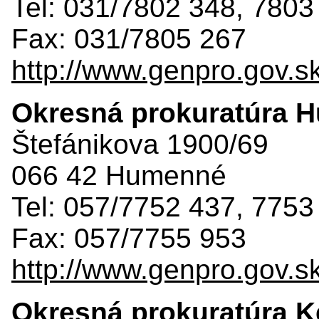
Tel: 031/7802 348, 7803
Fax: 031/7805 267
http://www.genpro.gov.s
Okresná prokuratúra 
Štefánikova 1900/69
066 42 Humenné
Tel: 057/7752 437, 7753
Fax: 057/7755 953
http://www.genpro.gov.s
Okresná prokuratúra 