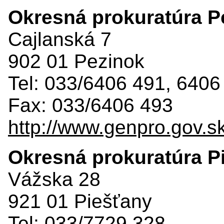
Okresná prokuratúra P
Cajlanská 7
902 01 Pezinok
Tel: 033/6406 491, 6406
Fax: 033/6406 493
http://www.genpro.gov.s
Okresná prokuratúra P
Vážska 28
921 01 Piešťany
Tel: 033/7729 328