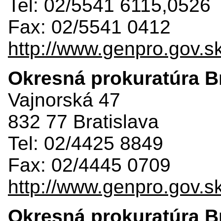
Tel: 02/5541 6115,0526
Fax: 02/5541 0412
http://www.genpro.gov.s
Okresná prokuratúra Bra
Vajnorská 47
832 77 Bratislava
Tel: 02/4425 8849
Fax: 02/4445 0709
http://www.genpro.gov.s
Okresná prokuratúra Br