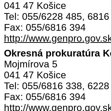
041 47 Košice
Tel: 055/6228 485, 6816
Fax: 055/6816 394
http://www.genpro.gov.s
Okresná prokuratúra Ko
Mojmírova 5
041 47 Košice
Tel: 055/6816 338, 6228
Fax: 055/6816 394
http://www.genpro.gov.s