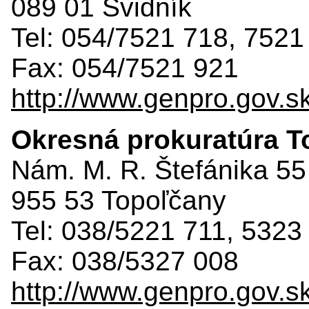
089 01 Svidník
Tel: 054/7521 718, 7521
Fax: 054/7521 921
http://www.genpro.gov.s
Okresná prokuratúra 
Nám. M. R. Štefánika 55
955 53 Topoľčany
Tel: 038/5221 711, 5323
Fax: 038/5327 008
http://www.genpro.gov.s