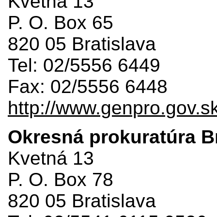
Kvetná 13
P. O. Box 65
820 05 Bratislava
Tel: 02/5556 6449
Fax: 02/5556 6448
http://www.genpro.gov.s
Okresná prokuratúra Bra
Kvetná 13
P. O. Box 78
820 05 Bratislava