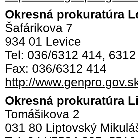
Okresná prokuratúra L
Šafárikova 7
934 01 Levice
Tel: 036/6312 414, 6312
Fax: 036/6312 414
http://www.genpro.gov.s
Okresná prokuratúra L
Tomášikova 2
031 80 Liptovský Mikulá