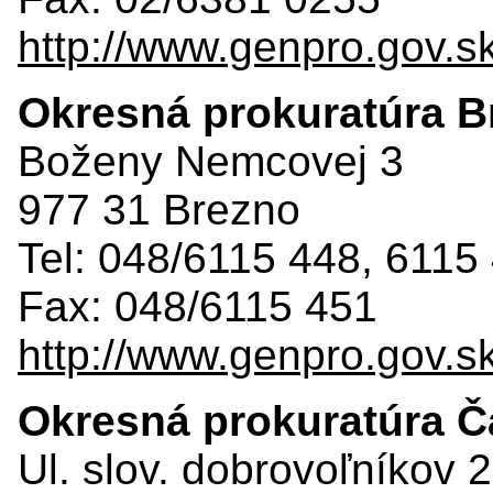
http://www.genpro.gov.s
Okresná prokuratúra B
Boženy Nemcovej 3
977 31 Brezno
Tel: 048/6115 448, 6115
Fax: 048/6115 451
http://www.genpro.gov.s
Okresná prokuratúra 
Ul. slov. dobrovoľníkov 