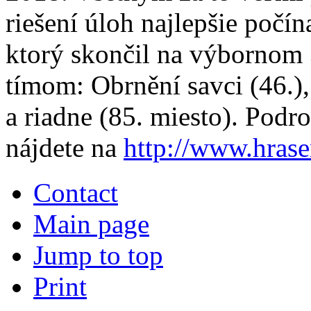
riešení úloh najlepšie počín
ktorý skončil na výbornom 3
tímom: Obrnění savci (46.)
a riadne (85. miesto). Podr
nájdete na
http://www.hrase
Contact
Main page
Jump to top
Print