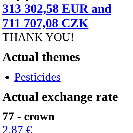
313 302,58 EUR and
711 707,08 CZK
THANK YOU!
Actual themes
Pesticides
Actual exchange rate
77 - crown
2,87 €