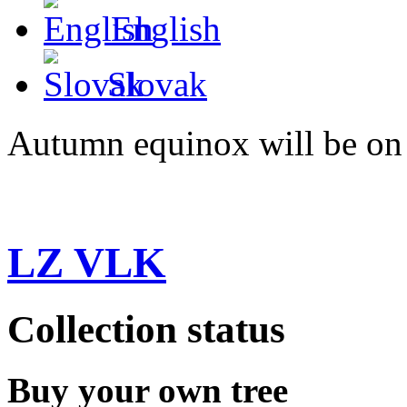
English
Slovak
Autumn equinox will be on
LZ VLK
Collection status
Buy your own tree