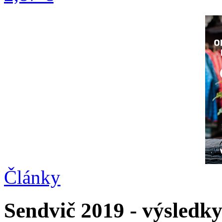
Články
Sendvič 2019 - výsledk