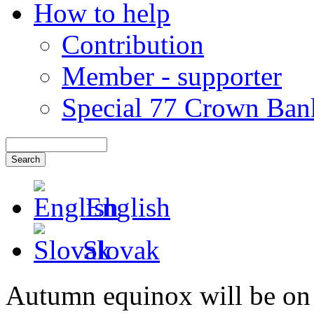
How to help
Contribution
Member - supporter
Special 77 Crown Ban
English
Slovak
Autumn equinox will be on