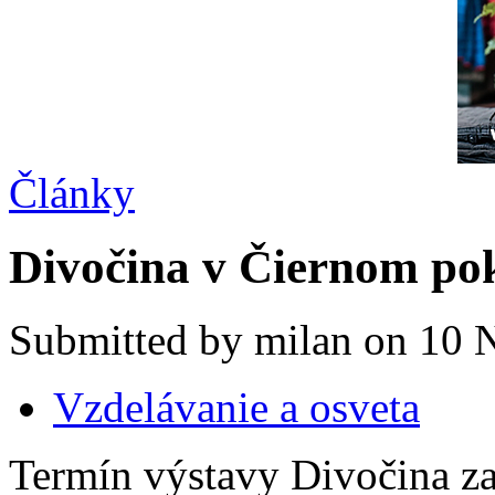
Články
Divočina v Čiernom pok
Submitted by milan on 10 
Vzdelávanie a osveta
Termín výstavy Divočina zac