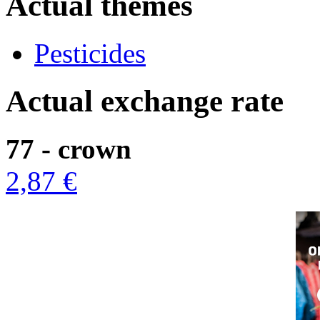
Actual themes
Pesticides
Actual exchange rate
77 - crown
2,87 €