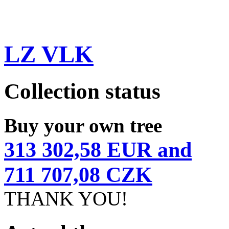
LZ VLK
Collection status
Buy your own tree
313 302,58 EUR and
711 707,08 CZK
THANK YOU!