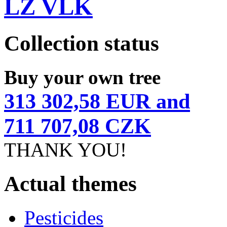
LZ VLK
Collection status
Buy your own tree
313 302,58 EUR and
711 707,08 CZK
THANK YOU!
Actual themes
Pesticides