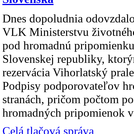
Dnes dopoludnia odovzdalo
VLK Ministerstvu životnéh
pod hromadnú pripomienku 
Slovenskej republiky, ktorý
rezervácia Vihorlatský prale
Podpisy podporovateľov hr
stranách, pričom počtom po
hromadných pripomienok v h
Celá tlačová správa