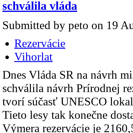
schválila vláda
Submitted by peto on 19 Au
Rezervácie
Vihorlat
Dnes Vláda SR na návrh min
schválila návrh Prírodnej re
tvorí súčasť UNESCO lokali
Tieto lesy tak konečne dost
Výmera rezervácie je 2160,