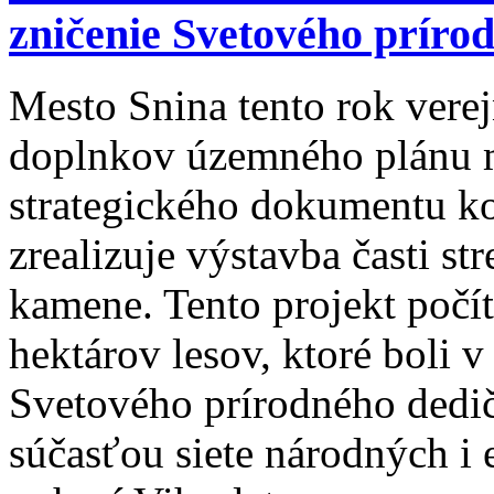
zničenie Svetového príro
Mesto Snina tento rok verej
doplnkov územného plánu me
strategického dokumentu kon
zrealizuje výstavba časti s
kamene. Tento projekt počí
hektárov lesov, ktoré boli
Svetového prírodného dedič
súčasťou siete národných i