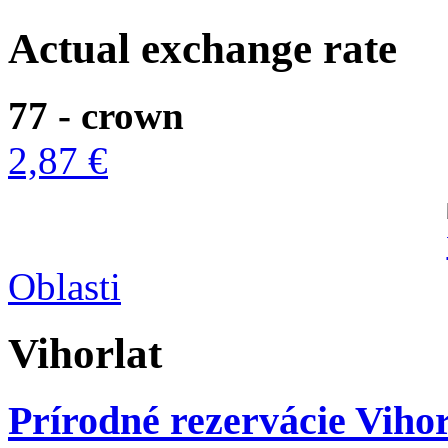
Actual exchange rate
77 - crown
2,87 €
Oblasti
Vihorlat
Prírodné rezervácie Viho