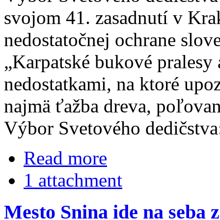
svojom 41. zasadnutí v Krak
nedostatočnej ochrane slov
„Karpatské bukové pralesy 
nedostatkami, na ktoré upo
najmä ťažba dreva, poľovani
Výbor Svetového dedičstva
Read more
1 attachment
Mesto Snina ide na seba 