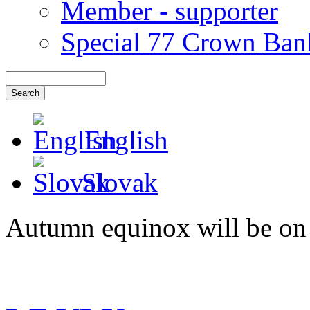
Member - supporter
Special 77 Crown Ban
English
Slovak
Autumn equinox will be on