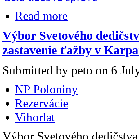
Read more
Výbor Svetového dedičs
zastavenie ťažby v Karp
Submitted by peto on 6 July
NP Poloniny
Rezervácie
Vihorlat
Výbor Svetového dedičstva