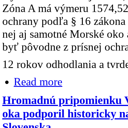
Zóna A má výmeru 1574,5262
ochrany podľa § 16 zákona 
nej aj samotné Morské oko a
byť pôvodne z prísnej ochr
12 rokov odhodlania a tvrd
Read more
Hromadnú pripomienku 
oka podporil historicky n
Slovenska