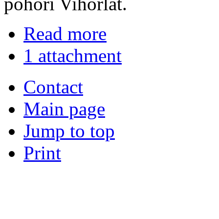
pohorí Vihorlat.
Read more
1 attachment
Contact
Main page
Jump to top
Print