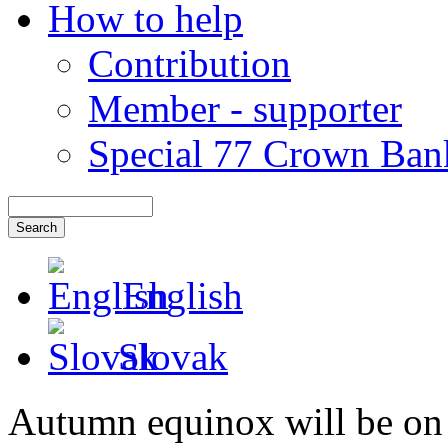
How to help
Contribution
Member - supporter
Special 77 Crown Ban
English
Slovak
Autumn equinox will be on