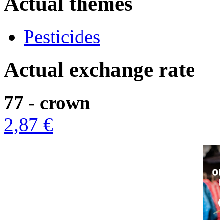
Actual themes
Pesticides
Actual exchange rate
77 - crown
2,87 €