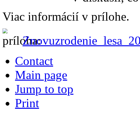
Viac informácií v prílohe.
Znovuzrodenie_lesa_2
Contact
Main page
Jump to top
Print