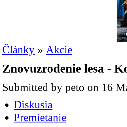
Články
»
Akcie
Znovuzrodenie lesa - K
Submitted by peto on 16 Ma
Diskusia
Premietanie