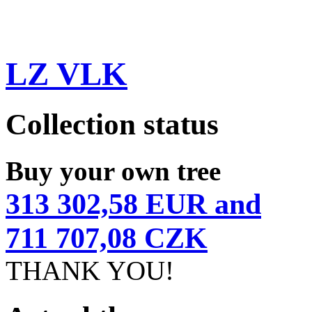
LZ VLK
Collection status
Buy your own tree
313 302,58 EUR and
711 707,08 CZK
THANK YOU!