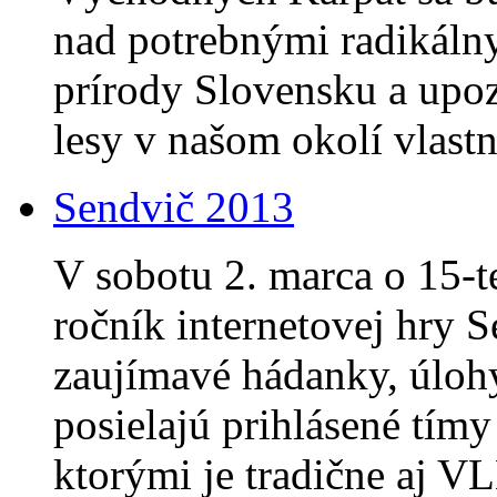
nad potrebnými radikáln
prírody Slovensku a upoz
lesy v našom okolí vlast
Sendvič 2013
V sobotu 2. marca o 15-t
ročník internetovej hry Se
zaujímavé hádanky, úlohy
posielajú prihlásené tím
ktorými je tradične aj 