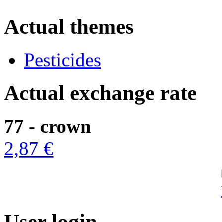
Actual themes
Pesticides
Actual exchange rate
77 - crown
2,87 €
User login