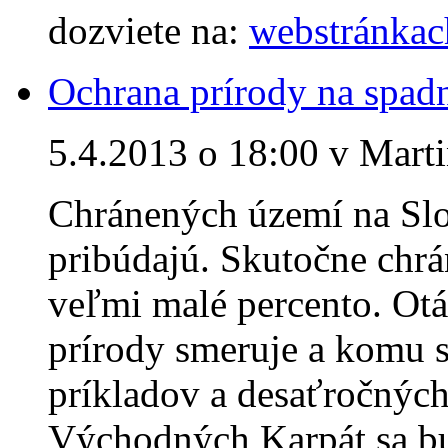
dozviete na:
webstránkach
Ochrana prírody na spad
5.4.2013 o 18:00 v Marti
Chránených území na Slo
pribúdajú. Skutočne chrá
veľmi malé percento. Otá
prírody smeruje a komu s
príkladov a desaťročných
Východných Karpát sa bu