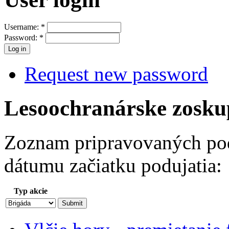
Username:
*
Password:
*
Request new password
Lesoochranárske zosku
Zoznam pripravovaných pod
dátumu začiatku podujatia:
Typ akcie