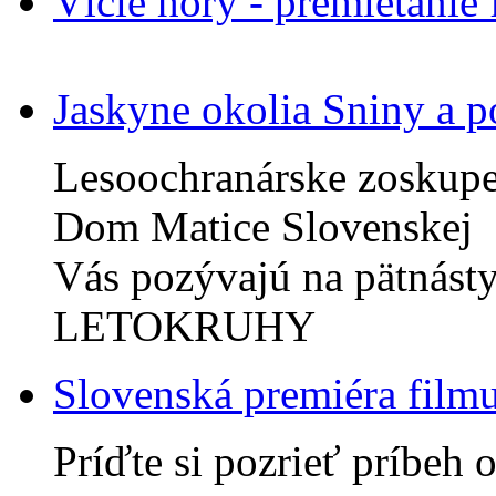
Vlčie hory - premietanie
Jaskyne okolia Sniny a p
Lesoochranárske zoskup
Dom Matice Slovenskej
Vás pozývajú na pätnást
LETOKRUHY
Slovenská premiéra fi
Príďte si pozrieť príbeh