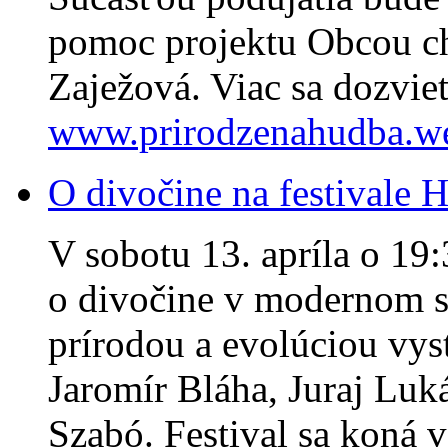
pomoc projektu Obcou ch
Zaježová. Viac sa dozviet
www.prirodzenahudba.w
O divočine na festivale 
V sobotu 13. apríla o 19:
o divočine v modernom sv
prírodou a evolúciou vyst
Jaromír Bláha, Juraj Luk
Szabó. Festival sa koná 