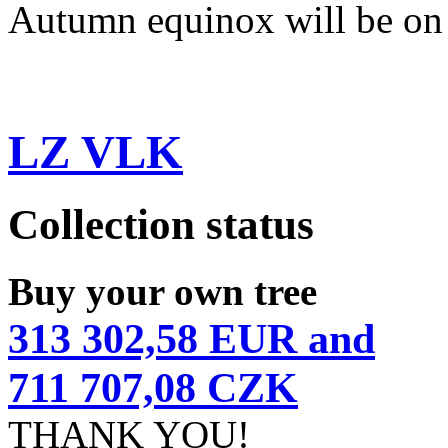
Autumn equinox will be on
LZ VLK
Collection status
Buy your own tree
313 302,58 EUR and
711 707,08 CZK
THANK YOU!