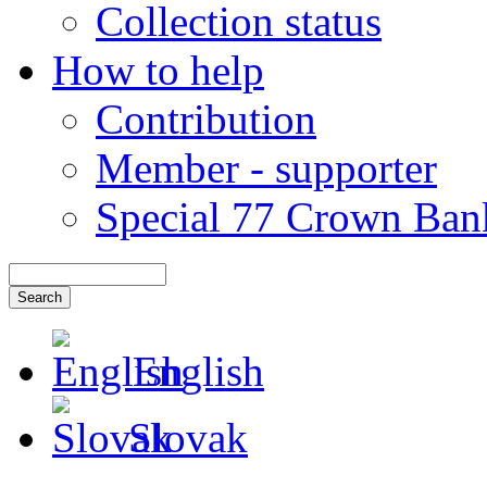
Collection status
How to help
Contribution
Member - supporter
Special 77 Crown Ban
English
Slovak