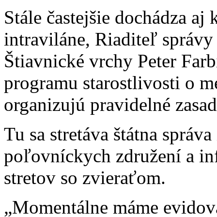
Stále častejšie dochádza a
intraviláne, Riaditeľ správy
Štiavnické vrchy Peter Farb
programu starostlivosti o
organizujú pravidelné zasad
Tu sa stretáva štátna správa
poľovníckych združení a i
stretov so zvieraťom.
„Momentálne máme evidovan