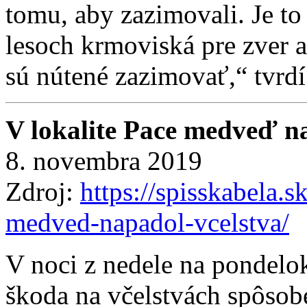
tomu, aby zazimovali. Je to
lesoch krmoviská pre zver a
sú nútené zazimovať,“ tvrdí
V lokalite Pace medveď n
8. novembra 2019
Zdroj:
https://spisskabela.s
medved-napadol-vcelstva/
V noci z nedele na pondelo
škoda na včelstvách spôs