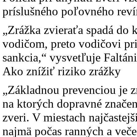
príslušného poľovného reví
„Zrážka zvieraťa spadá do 
vodičom, preto vodičovi pri
sankcia,“ vysvetľuje Faltán
Ako znížiť riziko zrážky
„Základnou prevenciou je zn
na ktorých dopravné značen
zveri. V miestach najčastej
najmä počas ranných a veče