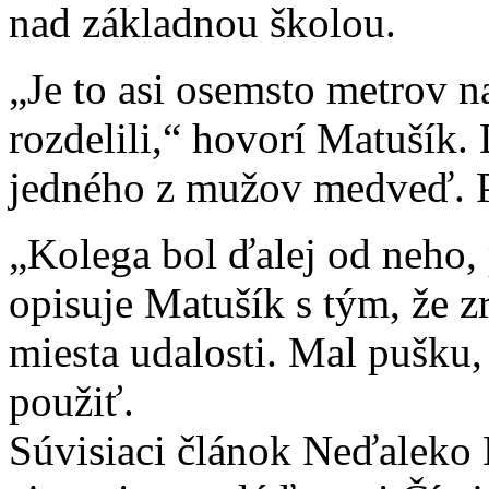
nad základnou školou.
„Je to asi osemsto metrov na
rozdelili,“ hovorí Matušík.
jedného z mužov medveď. P
„Kolega bol ďalej od neho,
opisuje Matušík s tým, že zr
miesta udalosti. Mal pušku, 
použiť.
Súvisiaci článok Neďaleko