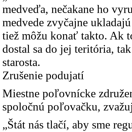
medveďa, nečakane ho vyruš
medvede zvyčajne ukladajú 
tiež môžu konať takto. Ak 
dostal sa do jej teritória, t
starosta.
Zrušenie podujatí
Miestne poľovnícke združen
spoločnú poľovačku, zvažuj
„Štát nás tlačí, aby sme regu