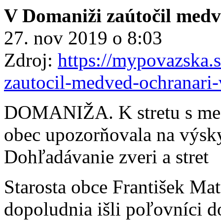
V Domaniži zaútočil medv
27. nov 2019 o 8:03
Zdroj:
https://mypovazska.
zautocil-medved-ochranari-
DOMANIŽA. K stretu s med
obec upozorňovala na výsk
Dohľadávanie zveri a stret
Starosta obce František Mat
dopoludnia išli poľovníci d