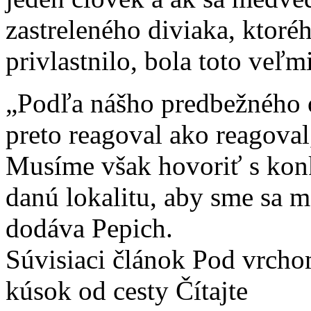
zastreleného diviaka, ktoré
privlastnilo, bola toto veľm
„Podľa nášho predbežného o
preto reagoval ako reagoval
Musíme však hovoriť s kon
danú lokalitu, aby sme sa m
dodáva Pepich.
Súvisiaci článok Pod vrcho
kúsok od cesty Čítajte