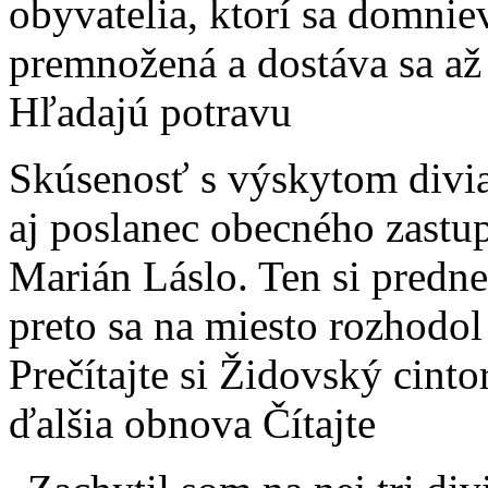
obyvatelia, ktorí sa domniev
premnožená a dostáva sa až
Hľadajú potravu
Skúsenosť s výskytom div
aj poslanec obecného zastu
Marián Láslo. Ten si predn
preto sa na miesto rozhodol
Prečítajte si Židovský cinto
ďalšia obnova Čítajte