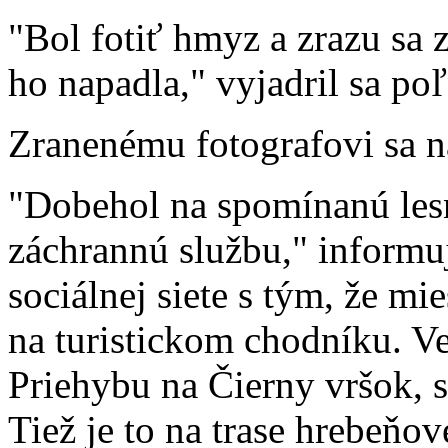
"Bol fotiť hmyz a zrazu sa 
ho napadla," vyjadril sa po
Zranenému fotografovi sa n
"Dobehol na spomínanú lesn
záchrannú službu," informu
sociálnej siete s tým, že mi
na turistickom chodníku. Ve
Priehybu na Čierny vršok, 
Tiež je to na trase hrebeňo