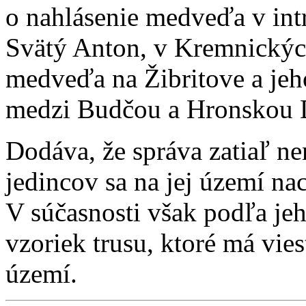
o nahlásenie medveďa v int
Svätý Anton, v Kremnických
medveďa na Žibritove a jeh
medzi Budčou a Hronskou 
Dodáva, že správa zatiaľ ne
jedincov sa na jej území na
V súčasnosti však podľa je
vzoriek trusu, ktoré má vie
území.