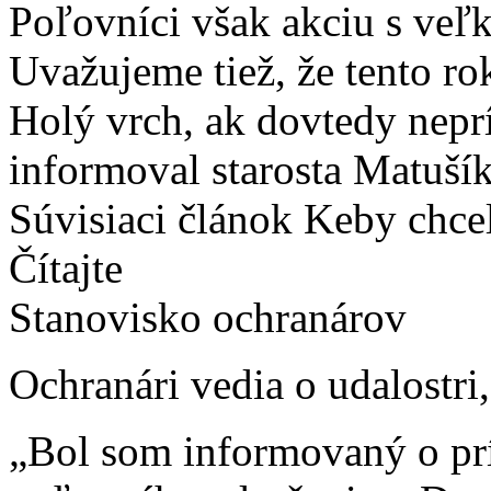
Poľovníci však akciu s veľ
Uvažujeme tiež, že tento ro
Holý vrch, ak dovtedy nepr
informoval starosta Matušík
Súvisiaci článok Keby chce
Čítajte
Stanovisko ochranárov
Ochranári vedia o udalostri,
„Bol som informovaný o prí