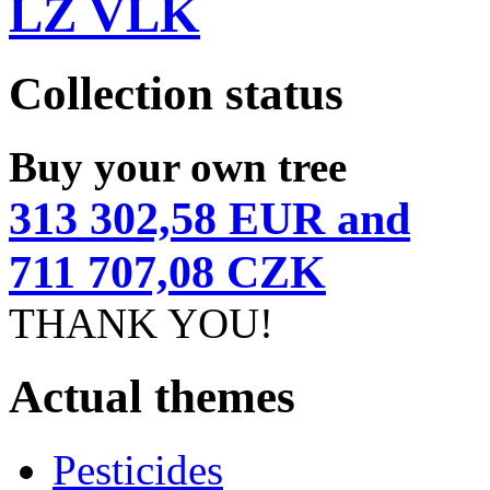
LZ VLK
Collection status
Buy your own tree
313 302,58 EUR and
711 707,08 CZK
THANK YOU!
Actual themes
Pesticides