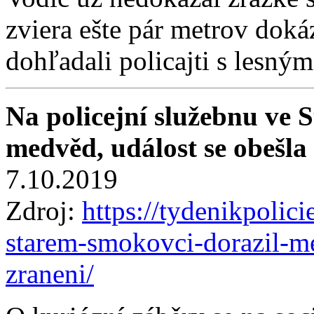
zviera ešte pár metrov doká
dohľadali policajti s lesn
Na policejní služebnu ve 
medvěd, událost se obešla
7.10.2019
Zdroj:
https://tydenikpolici
starem-smokovci-dorazil-me
zraneni/