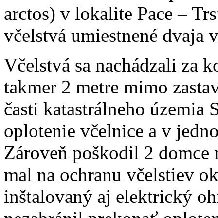
arctos) v lokalite Pace – T
včelstvá umiestnené dvaja v
Včelstvá sa nachádzali za
takmer 2 metre mimo zasta
časti katastrálneho územia
oplotenie včelnice a v jedno
Zároveň poškodil 2 domce na
mal na ochranu včelstiev o
inštalovaný aj elektrický o