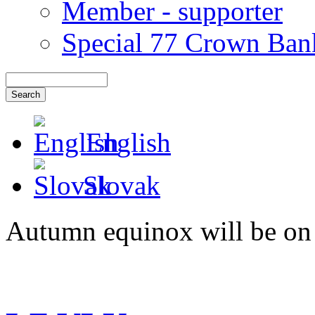
Member - supporter
Special 77 Crown Ban
English
Slovak
Autumn equinox will be on