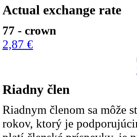
Actual exchange rate
77 - crown
2,87 €
Riadny člen
Riadnym členom sa môže st
rokov, ktorý je podporujúc