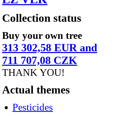
Collection status
Buy your own tree
313 302,58 EUR and
711 707,08 CZK
THANK YOU!
Actual themes
Pesticides