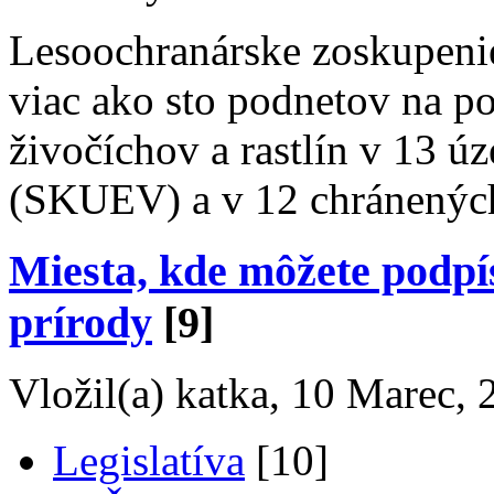
Lesoochranárske zoskupeni
viac ako sto podnetov na 
živočíchov a rastlín v 13 
(SKUEV) a v 12 chránenýc
Miesta, kde môžete podpí
prírody
[9]
Vložil(a) katka, 10 Marec, 
Legislatíva
[10]