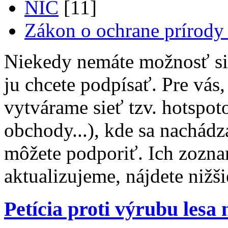
NIČ
[11]
Zákon o ochrane prírody 
Niekedy nemáte možnosť s
ju chcete podpísať. Pre vás
vytvárame sieť tzv. hotspot
obchody...), kde sa nachádz
môžete podporiť. Ich zozna
aktualizujeme, nájdete nižši
Petícia proti výrubu lesa