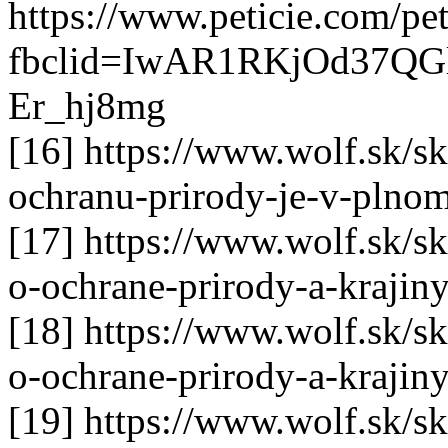
https://www.peticie.com/p
fbclid=IwAR1RKjOd37Q
Er_hj8mg
[16] https://www.wolf.sk/sk
ochranu-prirody-je-v-plno
[17] https://www.wolf.sk/sk
o-ochrane-prirody-a-krajin
[18] https://www.wolf.sk/sk
o-ochrane-prirody-a-krajin
[19] https://www.wolf.sk/sk