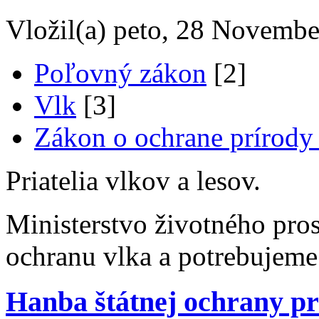
Vložil(a) peto, 28 Novembe
Poľovný zákon
[2]
Vlk
[3]
Zákon o ochrane prírody 
Priatelia vlkov a lesov.
Ministerstvo životného pros
ochranu vlka a potrebujem
Hanba štátnej ochrany pr