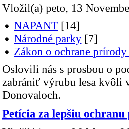
Vložil(a) peto, 13 Novembe
NAPANT
[14]
Národné parky
[7]
Zákon o ochrane prírody 
Oslovili nás s prosbou o p
zabrániť výrubu lesa kvôli v
Donovaloch.
Petícia za lepšiu ochranu