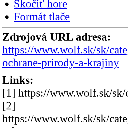
Skočiť hore
Formát tlače
Zdrojová URL adresa:
https://www.wolf.sk/sk/cate
ochrane-prirody-a-krajiny
Links:
[1] https://www.wolf.sk/sk/
[2]
https://www.wolf.sk/sk/cate