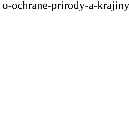
o-ochrane-prirody-a-krajin