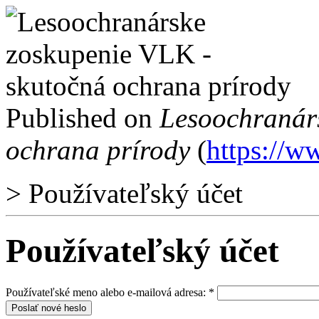
Published on
Lesoochranár
ochrana prírody
(
https://w
> Používateľský účet
Používateľský účet
Používateľské meno alebo e-mailová adresa:
*