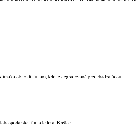
roklíma) a obnoviť ju tam, kde je degradovaná predchádzajúcou
dohospodárskej funkcie lesa, Košice