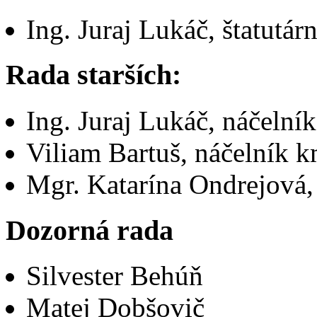
Ing. Juraj Lukáč, štatutár
Rada starších:
Ing. Juraj Lukáč, náčeln
Viliam Bartuš, náčelník
Mgr. Katarína Ondrejová
Dozorná rada
Silvester Behúň
Matej Dobšovič