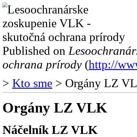
Published on
Lesoochranár
ochrana prírody
(
http://ww
>
Kto sme
> Orgány LZ V
Orgány LZ VLK
Náčelník LZ VLK