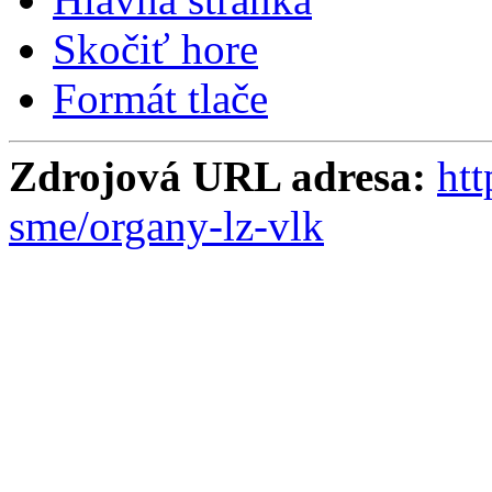
Skočiť hore
Formát tlače
Zdrojová URL adresa:
htt
sme/organy-lz-vlk