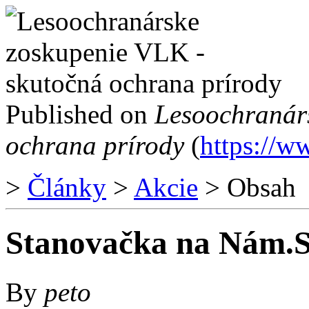
Published on
Lesoochranár
ochrana prírody
(
https://w
>
Články
>
Akcie
> Obsah
Stanovačka na Nám.S
By
peto