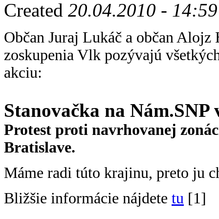
Created
20.04.2010 - 14:59
Občan Juraj Lukáč a občan Alojz
zoskupenia Vlk pozývajú všetkých 
akciu:
Stanovačka na Nám.SNP v 
Protest proti navrhovanej zonác
Bratislave.
Máme radi túto krajinu, preto ju 
Bližšie informácie nájdete
tu
[1]