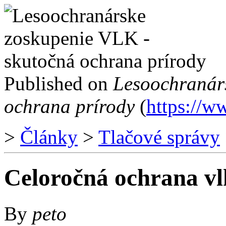
Published on
Lesoochranár
ochrana prírody
(
https://w
>
Články
>
Tlačové správy
Celoročná ochrana vl
By
peto