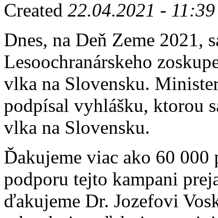
Created
22.04.2021 - 11:39
Dnes, na Deň Zeme 2021, sa
Lesoochranárskeho zoskup
vlka na Slovensku. Minister
podpísal vyhlášku, ktorou s
vlka na Slovensku.
Ďakujeme viac ako 60 000 p
podporu tejto kampani preja
ďakujeme Dr. Jozefovi Voská