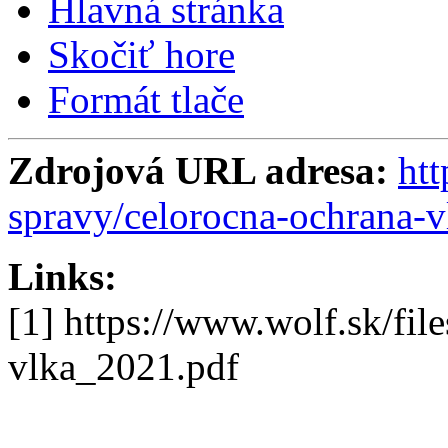
Hlavná stránka
Skočiť hore
Formát tlače
Zdrojová URL adresa:
htt
spravy/celorocna-ochrana-v
Links:
[1] https://www.wolf.sk/fil
vlka_2021.pdf