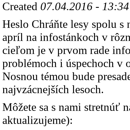
Created
07.04.2016 - 13:34
Heslo Chráňte lesy spolu s 
apríl na infostánkoch v rôz
cieľom je v prvom rade inf
problémoch i úspechoch v oc
Nosnou témou bude presade
najvzácnejších lesoch.
Môžete sa s nami stretnúť n
aktualizujeme):