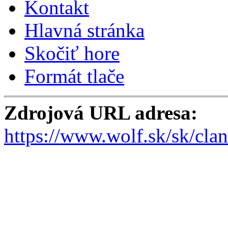
Kontakt
Hlavná stránka
Skočiť hore
Formát tlače
Zdrojová URL adresa:
https://www.wolf.sk/sk/cla