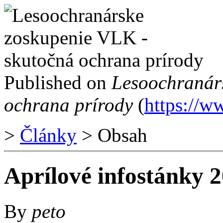
Published on
Lesoochranár
ochrana prírody
(
https://w
>
Články
> Obsah
Aprílové infostánky 
By
peto