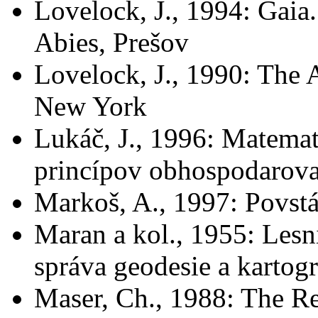
Lovelock, J., 1994: Gaia
Abies, Prešov
Lovelock, J., 1990: The
New York
Lukáč, J., 1996: Matemat
princípov obhospodarovan
Markoš, A., 1997: Povstá
Maran a kol., 1955: Lesn
správa geodesie a kartogr
Maser, Ch., 1988: The Re