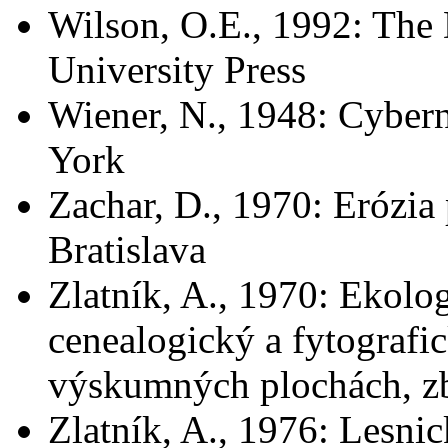
Wilson, O.E., 1992: The 
University Press
Wiener, N., 1948: Cyber
York
Zachar, D., 1970: Erózia
Bratislava
Zlatník, A., 1970: Ekolo
cenealogický a fytografi
výskumných plochách, z
Zlatník, A., 1976: Lesni