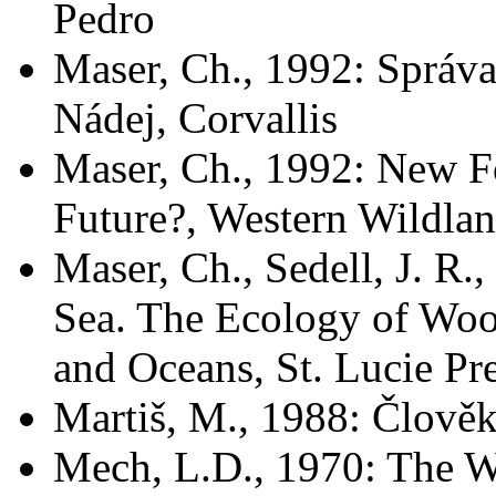
Pedro
Maser, Ch., 1992: Správ
Nádej, Corvallis
Maser, Ch., 1992: New F
Future?, Western Wildla
Maser, Ch., Sedell, J. R.
Sea. The Ecology of Wood
and Oceans, St. Lucie Pr
Martiš, M., 1988: Člověk
Mech, L.D., 1970: The W