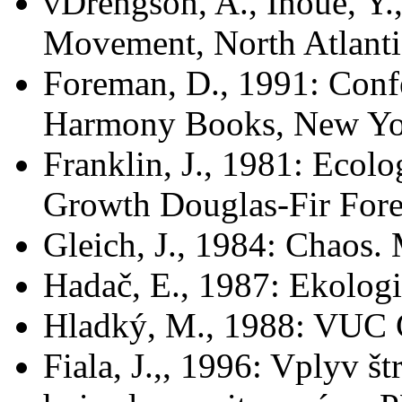
vDrengson, A., Inoue, Y
Movement, North Atlanti
Foreman, D., 1991: Confe
Harmony Books, New Yo
Franklin, J., 1981: Ecolo
Growth Douglas-Fir Fore
Gleich, J., 1984: Chaos
Hadač, E., 1987: Ekologi
Hladký, M., 1988: VUC 
Fiala, J.,, 1996: Vplyv š