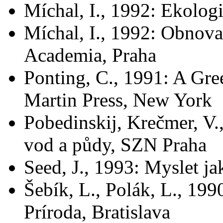
Míchal, I., 1992: Ekologi
Míchal, I., 1992: Obnova 
Academia, Praha
Ponting, C., 1991: A Gree
Martin Press, New York
Pobedinskij, Krečmer, V.
vod a půdy, SZN Praha
Seed, J., 1993: Myslet ja
Šebík, L., Polák, L., 199
Príroda, Bratislava