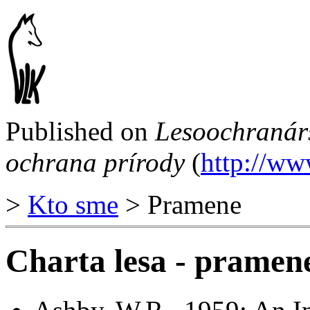
Published on
Lesoochranár
ochrana prírody
(
http://ww
>
Kto sme
> Pramene
Charta lesa - pramen