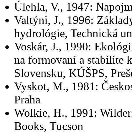
Úlehla, V., 1947: Napojm
Valtýni, J., 1996: Základ
hydrológie, Technická un
Voskár, J., 1990: Ekológ
na formovaní a stabilite
Slovensku, KÚŠPS, Preš
Vyskot, M., 1981: Česko
Praha
Wolkie, H., 1991: Wilde
Books, Tucson