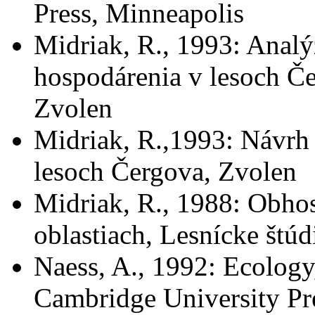
Press, Minneapolis
Midriak, R., 1993: Analý
hospodárenia v lesoch Če
Zvolen
Midriak, R.,1993: Návrh 
lesoch Čergova, Zvolen
Midriak, R., 1988: Obho
oblastiach, Lesnícke štúdi
Naess, A., 1992: Ecology
Cambridge University Pr