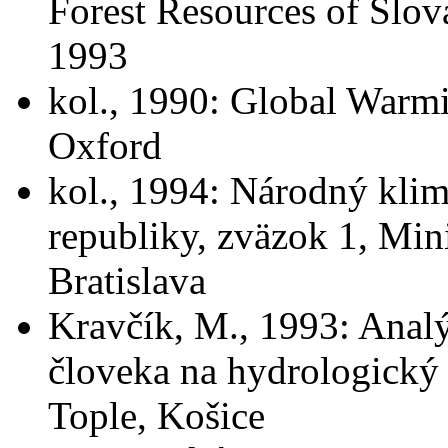
Forest Resources of Sl
1993
kol., 1990: Global Warmi
Oxford
kol., 1994: Národný kli
republiky, zväzok 1, Mini
Bratislava
Kravčík, M., 1993: Analý
človeka na hydrologický 
Tople, Košice