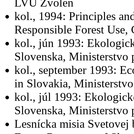
LVÚ Zvolen
kol., 1994: Principles an
Responsible Forest Use,
kol., jún 1993: Ekologic
Slovenska, Ministerstvo 
kol., september 1993: Ec
in Slovakia, Ministerstv
kol., júl 1993: Ekologic
Slovenska, Ministerstvo
Lesnícka misia Svetovej