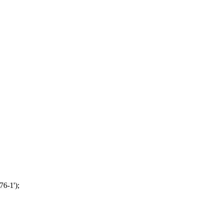
76-1');