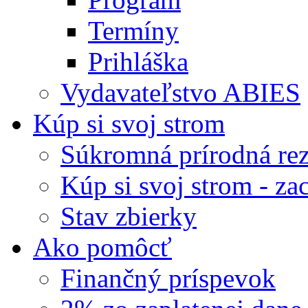
Termíny
Prihláška
Vydavateľstvo ABIES
Kúp si svoj strom
Súkromná prírodná rez
Kúp si svoj strom - zac
Stav zbierky
Ako pomôcť
Finančný príspevok