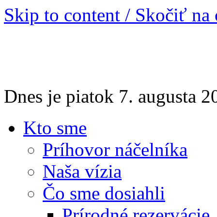
Skip to content / Skočiť na
Dnes je piatok 7. augusta 
Kto sme
Príhovor náčelníka
Naša vízia
Čo sme dosiahli
Prírodné rezervácie