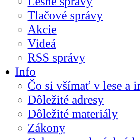
Lesné správy
Tlačové správy
Akcie
Videá
RSS správy
Info
Čo si všímať v lese a 
Dôležité adresy
Dôležité materiály
Zákony