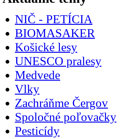
NIČ - PETÍCIA
BIOMASAKER
Košické lesy
UNESCO pralesy
Medvede
Vlky
Zachráňme Čergov
Spoločné poľovačky
Pesticídy