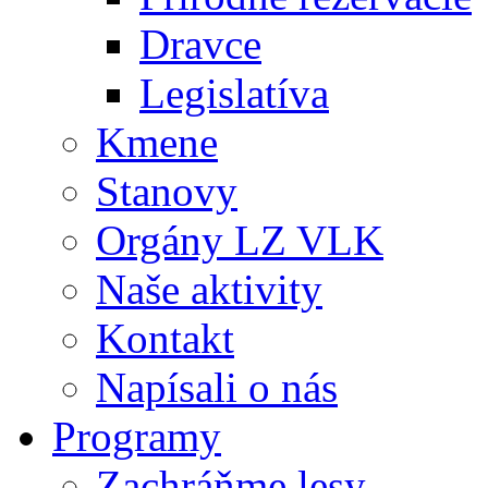
Dravce
Legislatíva
Kmene
Stanovy
Orgány LZ VLK
Naše aktivity
Kontakt
Napísali o nás
Programy
Zachráňme lesy