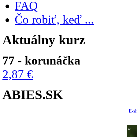
FAQ
Čo robiť, keď ...
Aktuálny kurz
77 - korunáčka
2,87 €
ABIES.SK
E-s