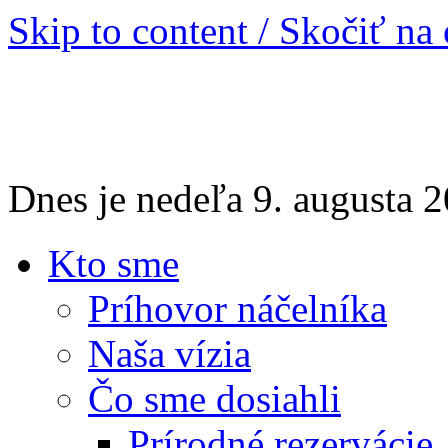
Skip to content / Skočiť na
Dnes je nedeľa 9. augusta
Kto sme
Príhovor náčelníka
Naša vízia
Čo sme dosiahli
Prírodné rezervácie