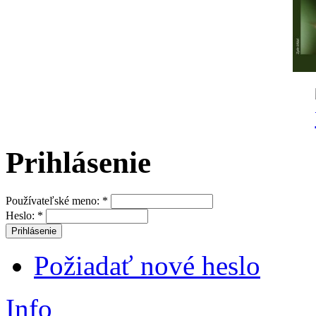
Prihlásenie
Používateľské meno:
*
Heslo:
*
Požiadať nové heslo
Info