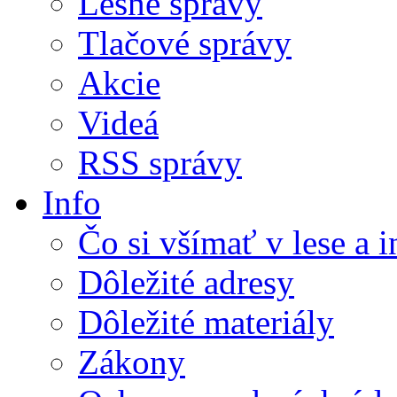
Lesné správy
Tlačové správy
Akcie
Videá
RSS správy
Info
Čo si všímať v lese a 
Dôležité adresy
Dôležité materiály
Zákony