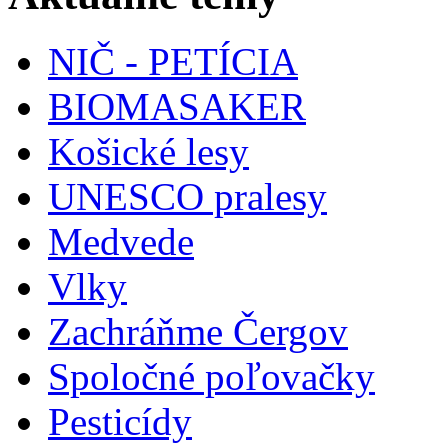
NIČ - PETÍCIA
BIOMASAKER
Košické lesy
UNESCO pralesy
Medvede
Vlky
Zachráňme Čergov
Spoločné poľovačky
Pesticídy