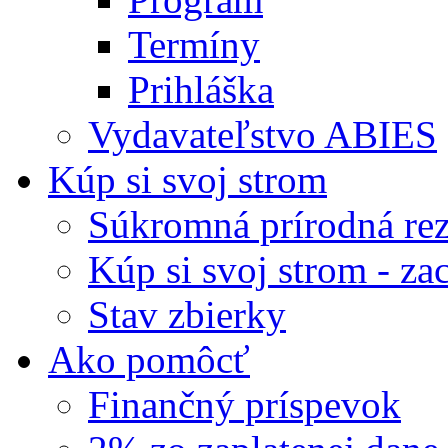
Termíny
Prihláška
Vydavateľstvo ABIES
Kúp si svoj strom
Súkromná prírodná rez
Kúp si svoj strom - zac
Stav zbierky
Ako pomôcť
Finančný príspevok