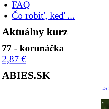
FAQ
Čo robiť, keď ...
Aktuálny kurz
77 - korunáčka
2,87 €
ABIES.SK
E-s