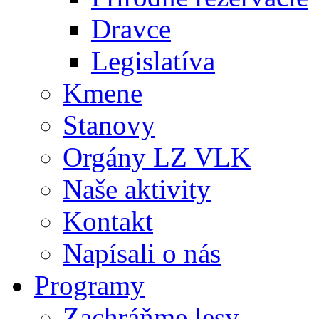
Dravce
Legislatíva
Kmene
Stanovy
Orgány LZ VLK
Naše aktivity
Kontakt
Napísali o nás
Programy
Zachráňme lesy