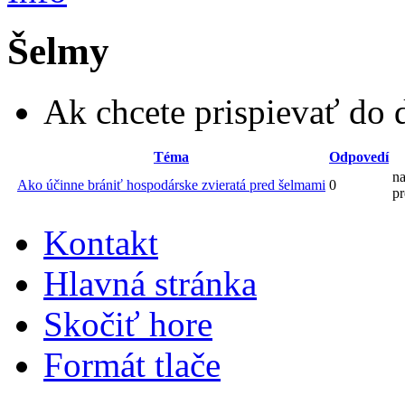
Šelmy
Ak chcete prispievať do 
Téma
Odpovedí
na
Ako účinne brániť hospodárske zvieratá pred šelmami
0
pr
Kontakt
Hlavná stránka
Skočiť hore
Formát tlače