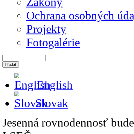
Zákony
Ochrana osobných úda
Projekty
Fotogalérie
English
Slovak
Jesenná rovnodennosť bude