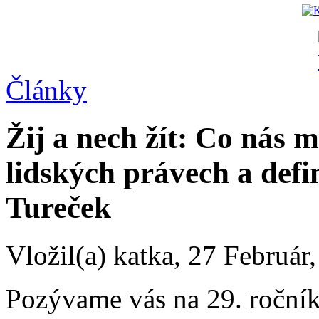
Články
Žij a nech žít: Co nás 
lidských právech a defi
Tureček
Vložil(a) katka, 27 Február
Pozývame vás na 29. ročník