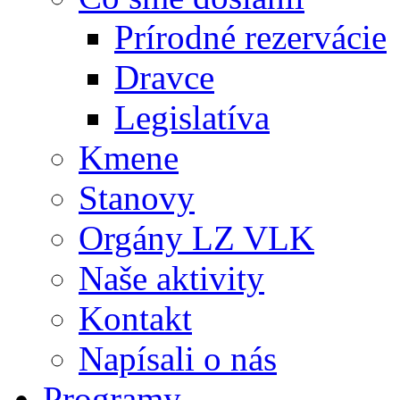
Prírodné rezervácie
Dravce
Legislatíva
Kmene
Stanovy
Orgány LZ VLK
Naše aktivity
Kontakt
Napísali o nás
Programy