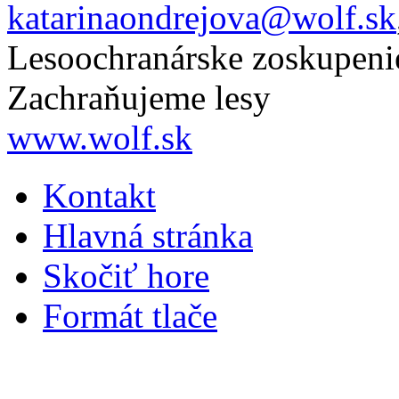
katarinaondrejova@wolf.sk
Lesoochranárske zoskupen
Zachraňujeme lesy
www.wolf.sk
Kontakt
Hlavná stránka
Skočiť hore
Formát tlače