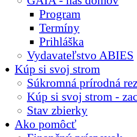
GAIA - náš domov
Program
Termíny
Prihláška
Vydavateľstvo ABIES
Kúp si svoj strom
Súkromná prírodná rez
Kúp si svoj strom - zac
Stav zbierky
Ako pomôcť