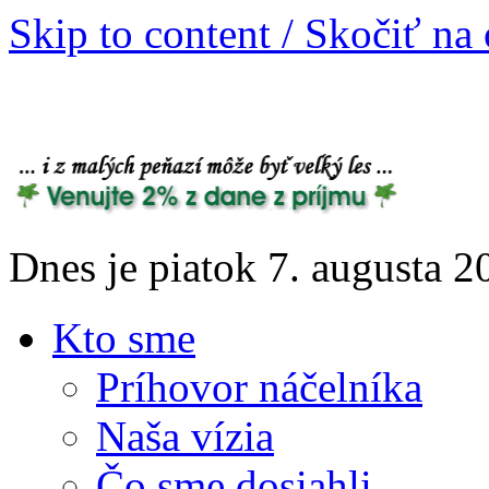
Skip to content / Skočiť na
Dnes je piatok 7. augusta 
Kto sme
Príhovor náčelníka
Naša vízia
Čo sme dosiahli