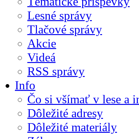
Tématické príspevky
Lesné správy
Tlačové správy
Akcie
Videá
RSS správy
Info
Čo si všímať v lese a 
Dôležité adresy
Dôležité materiály