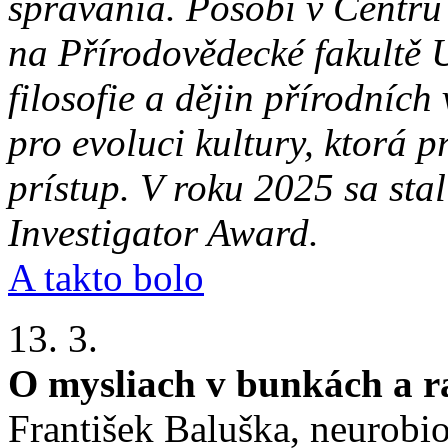
správania. Pôsobí v Centru 
na Přírodovědecké fakultě 
filosofie a dějin přírodníc
pro evoluci kultury, ktorá p
prístup. V roku 2025 sa s
Investigator Award.
A takto bolo
13. 3.
O mysliach v bunkách a r
František Baluška, neurobio