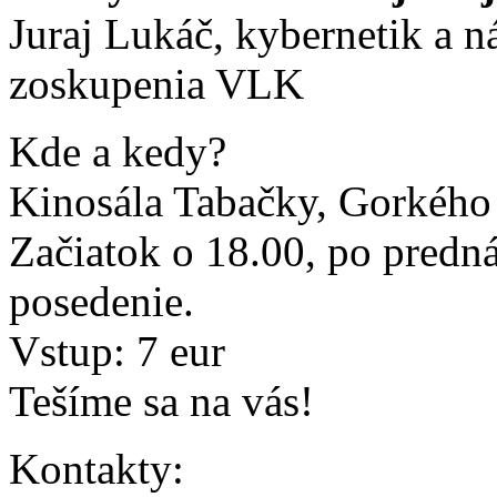
Juraj Lukáč, kybernetik a 
zoskupenia VLK
Kde a kedy?
Kinosála Tabačky, Gorkého 
Začiatok o 18.00, po predná
posedenie.
Vstup: 7 eur
Tešíme sa na vás!
Kontakty: