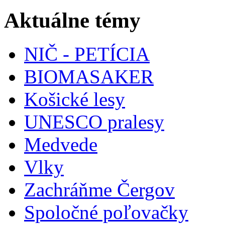
Aktuálne témy
NIČ - PETÍCIA
BIOMASAKER
Košické lesy
UNESCO pralesy
Medvede
Vlky
Zachráňme Čergov
Spoločné poľovačky