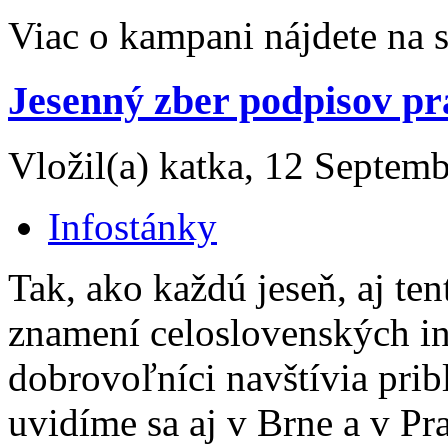
Viac o kampani nájdete na 
Jesenný zber podpisov pr
Vložil(a) katka, 12 Septemb
Infostánky
Tak, ako každú jeseň, aj ten
znamení celoslovenských in
dobrovoľníci navštívia prib
uvidíme sa aj v Brne a v Pr