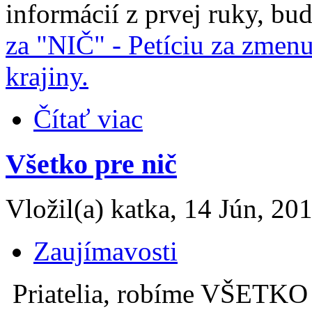
informácií z prvej ruky, bu
za "NIČ" - Petíciu za zmen
krajiny.
Čítať viac
Všetko pre nič
Vložil(a) katka, 14 Jún, 20
Zaujímavosti
Priatelia, robíme VŠETKO 