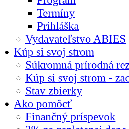
Termíny
Prihláška
Vydavateľstvo ABIES
Kúp si svoj strom
Súkromná prírodná rez
Kúp si svoj strom - zac
Stav zbierky
Ako pomôcť
Finančný príspevok