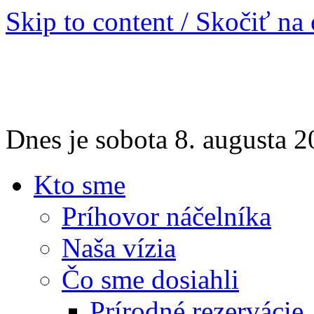
Skip to content / Skočiť na
Dnes je sobota 8. augusta
Kto sme
Príhovor náčelníka
Naša vízia
Čo sme dosiahli
Prírodné rezervácie