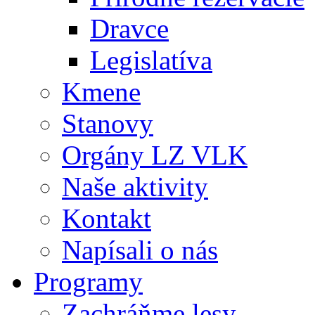
Dravce
Legislatíva
Kmene
Stanovy
Orgány LZ VLK
Naše aktivity
Kontakt
Napísali o nás
Programy
Zachráňme lesy