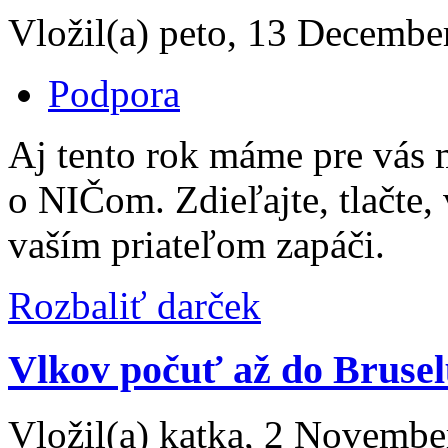
Vložil(a) peto, 13 Decembe
Podpora
Aj tento rok máme pre vás 
o NIČom. Zdieľajte, tlačte, 
vaším priateľom zapáči.
Rozbaliť darček
Vlkov počuť až do Bruse
Vložil(a) katka, 2 Novembe