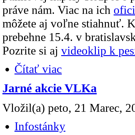
práve nám. Viac na ich
ofic
môžete aj voľne stiahnuť. K
prebehne 15.4. v bratislav
Pozrite si aj
videoklip k pe
Čítať viac
Jarné akcie VLKa
Vložil(a) peto, 21 Marec, 2
Infostánky