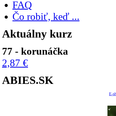
FAQ
Čo robiť, keď ...
Aktuálny kurz
77 - korunáčka
2,87 €
ABIES.SK
E-s