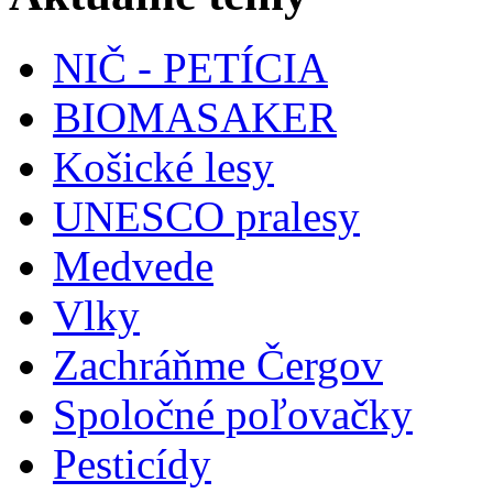
NIČ - PETÍCIA
BIOMASAKER
Košické lesy
UNESCO pralesy
Medvede
Vlky
Zachráňme Čergov
Spoločné poľovačky
Pesticídy