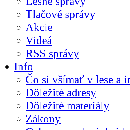
Lesné správy
Tlačové správy
Akcie
Videá
RSS správy
Info
Čo si všímať v lese a 
Dôležité adresy
Dôležité materiály
Zákony