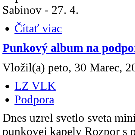
Sabinov - 27. 4.
Čítať viac
Punkový album na podp
Vložil(a) peto, 30 Marec, 2
LZ VLK
Podpora
Dnes uzrel svetlo sveta mi
punkovej kapely Rozpor s p