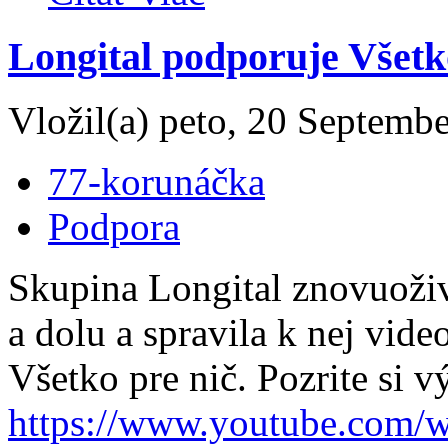
Longital podporuje Všetk
Vložil(a) peto, 20 Septembe
77-korunáčka
Podpora
Skupina Longital znovuoživi
a dolu a spravila k nej vid
Všetko pre nič. Pozrite si v
https://www.youtube.com/