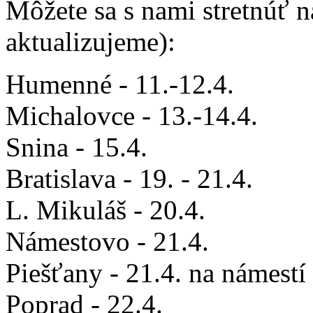
Môžete sa s nami stretnúť n
aktualizujeme):
Humenné - 11.-12.4.
Michalovce - 13.-14.4.
Snina - 15.4.
Bratislava - 19. - 21.4.
L. Mikuláš - 20.4.
Námestovo - 21.4.
Piešťany - 21.4. na námest
Poprad - 22.4.