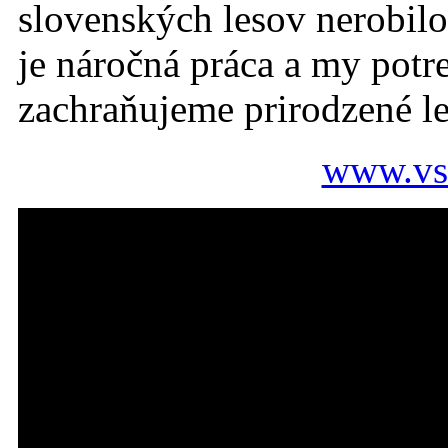
slovenských lesov nerobil
je náročná práca a my pot
zachraňujeme prirodzené l
www.vse