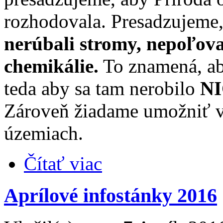
rozhodovala. Presadzujeme,
nerúbali stromy, nepoľoval
chemikálie.
To znamená, ab
teda aby sa tam nerobilo
NI
Zároveň žiadame umožniť v
územiach.
Čítať viac
Aprílové infostánky 2016