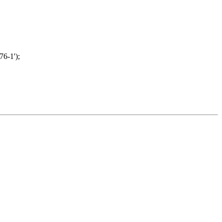
76-1');