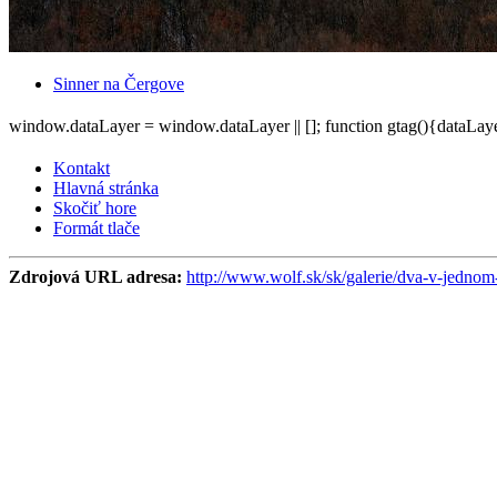
Sinner na Čergove
window.dataLayer = window.dataLayer || []; function gtag(){dataLayer
Kontakt
Hlavná stránka
Skočiť hore
Formát tlače
Zdrojová URL adresa:
http://www.wolf.sk/sk/galerie/dva-v-jednom-