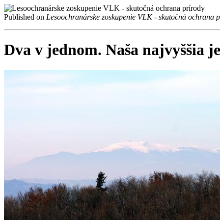
Published on
Lesoochranárske zoskupenie VLK - skutočná ochrana p
Dva v jednom. Naša najvyššia 