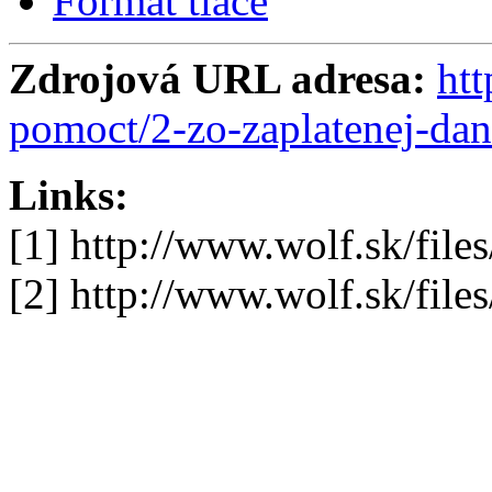
Formát tlače
Zdrojová URL adresa:
htt
pomoct/2-zo-zaplatenej-da
Links:
[1] http://www.wolf.sk/f
[2] http://www.wolf.sk/fi