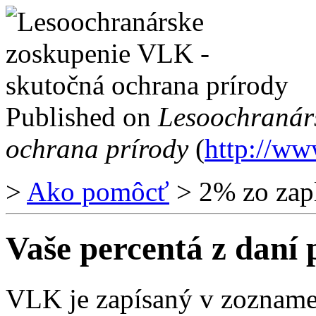
Published on
Lesoochranár
ochrana prírody
(
http://ww
>
Ako pomôcť
> 2% zo zapl
Vaše percentá z daní 
VLK je zapísaný v zozname