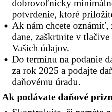
dobrovoľnícky minimálne
potvrdenie, ktoré priloží
Ak nám chcete oznámiť, ž
dane, zaškrtnite v tlačive
Vašich údajov.
Do termínu na podanie d
za rok 2025 a podajte da
daňovému úradu.
Ak podávate daňové prizn