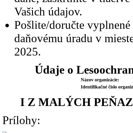
Vašich údajov.
Pošlite/doručte vyplnené
daňovému úradu v mieste 
2025.
Údaje o Lesoochra
Názov organizácie:
Identifikačné číslo organiz
I Z MALÝCH PEŇAZ
Prílohy: