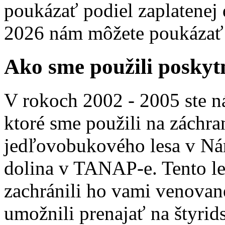
poukázať podiel zaplatenej 
2026 nám môžete poukázať 
Ako sme použili poskyt
V rokoch 2002 - 2005 ste n
ktoré sme použili na záchr
jedľovobukového lesa v Nár
dolina v TANAP-e. Tento le
zachránili ho vami venované
umožnili prenajať na štyrid