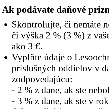
Ak podávate daňové prizn
Skontrolujte, či nemáte n
či výška 2 % (3 %) z vaše
ako 3 €.
Vyplňte údaje o Lesooc
príslušných oddielov v 
zodpovedajúcu:
- 2 % z dane, ak ste neb
- 3 % z dane, ak ste v r