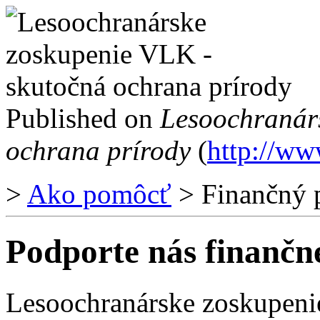
Published on
Lesoochranár
ochrana prírody
(
http://ww
>
Ako pomôcť
> Finančný 
Podporte nás finančn
Lesoochranárske zoskupenie