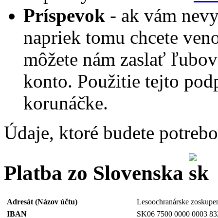
Príspevok
- ak vám nevy
napriek tomu chcete ven
môžete nám zaslať ľubov
konto. Použitie tejto pod
korunáčke.
Údaje, ktoré budete potrebo
Platba zo Slovenska
Adresát (Názov účtu)
Lesoochranárske zoskupe
IBAN
SK06 7500 0000 0003 83