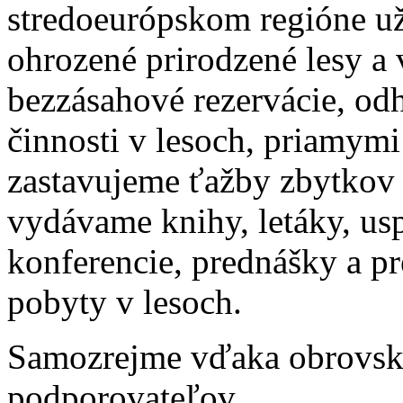
stredoeurópskom regióne už
ohrozené prirodzené lesy a
bezzásahové rezervácie, od
činnosti v lesoch, priamymi
zastavujeme ťažby zbytkov 
vydávame knihy, letáky, u
konferencie, prednášky a pr
pobyty v lesoch.
Samozrejme vďaka obrovskej
podporovateľov.