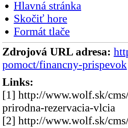
Hlavná stránka
Skočiť hore
Formát tlače
Zdrojová URL adresa:
htt
pomoct/financny-prispevok
Links:
[1] http://www.wolf.sk/cms
prirodna-rezervacia-vlcia
[2] http://www.wolf.sk/cm