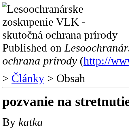
Published on
Lesoochranár
ochrana prírody
(
http://ww
>
Články
> Obsah
pozvanie na stretnuti
By
katka